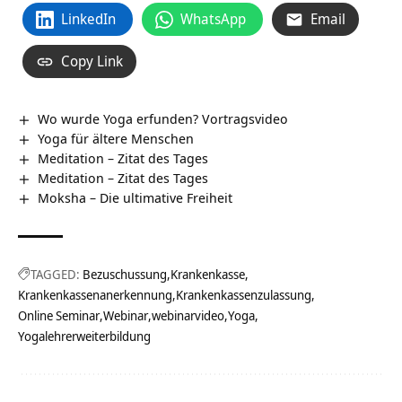
LinkedIn
WhatsApp
Email
Copy Link
Wo wurde Yoga erfunden? Vortragsvideo
Yoga für ältere Menschen
Meditation – Zitat des Tages
Meditation – Zitat des Tages
Moksha – Die ultimative Freiheit
TAGGED:
Bezuschussung
Krankenkasse
Krankenkassenanerkennung
Krankenkassenzulassung
Online Seminar
Webinar
webinarvideo
Yoga
Yogalehrerweiterbildung