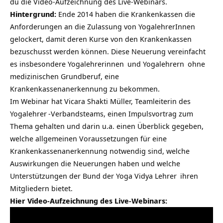
du die Video-Aufzeichnung des Live-Webinars.
Hintergrund:
Ende 2014 haben die Krankenkassen die
Anforderungen an die Zulassung von
YogalehrerInnen
gelockert, damit deren Kurse von den Krankenkassen
bezuschusst werden können. Diese Neuerung vereinfacht
es insbesondere
Yogalehrerinnen
und
Yogalehrern
ohne
medizinischen Grundberuf, eine
Krankenkassenanerkennung zu bekommen.
Im Webinar hat Vicara Shakti Müller, Teamleiterin des
Yogalehrer
-Verbandsteams, einen Impulsvortrag zum
Thema gehalten und darin u.a. einen Überblick gegeben,
welche allgemeinen Voraussetzungen für eine
Krankenkassenanerkennung notwendig sind, welche
Auswirkungen die Neuerungen haben und welche
Unterstützungen der
Bund der Yoga Vidya Lehrer
ihren
Mitgliedern bietet.
Hier Video-Aufzeichnung des Live-Webinars: