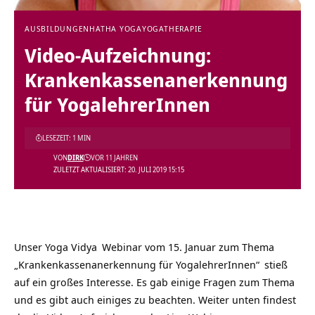
AUSBILDUNGEN
HATHA YOGA
YOGATHERAPIE
Video-Aufzeichnung:
Krankenkassenanerkennung
für YogalehrerInnen
LESEZEIT: 1 MIN
VON
DIRK
VOR 11 JAHREN
ZULETZT AKTUALISIERT: 20. JULI 2019 15:15
Unser
Yoga Vidya
Webinar vom 15. Januar zum Thema
„Krankenkassenanerkennung für YogalehrerInnen“
stieß
auf ein großes Interesse. Es gab einige Fragen zum Thema
und es gibt auch einiges zu beachten. Weiter unten findest