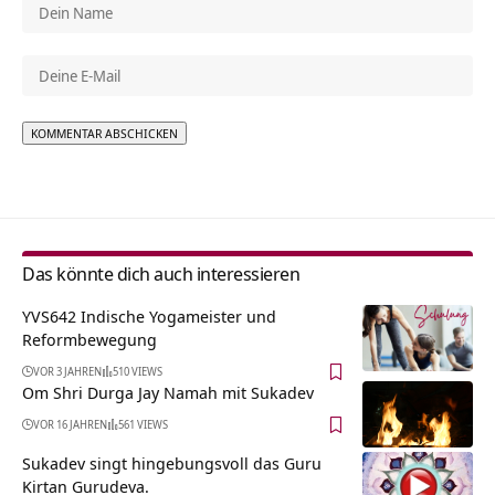
Alternative:
Das könnte dich auch interessieren
YVS642 Indische Yogameister und
Reformbewegung
VOR 3 JAHREN
510 VIEWS
Om Shri Durga Jay Namah mit Sukadev
VOR 16 JAHREN
561 VIEWS
Sukadev singt hingebungsvoll das Guru
Kirtan Gurudeva.