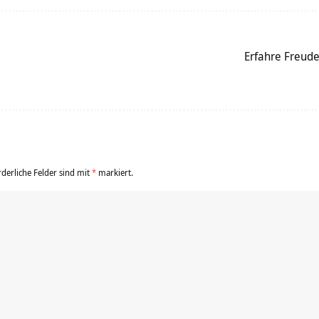
Erfahre Freude
rderliche Felder sind mit
*
markiert.