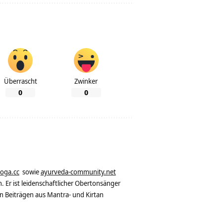
Überrascht
Zwinker
0
0
yoga.cc
sowie
ayurveda-community.net
. Er ist leidenschaftlicher Obertonsänger
n Beiträgen aus Mantra- und Kirtan