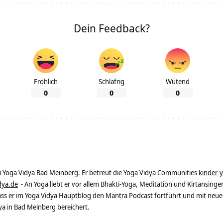
Dein Feedback?
Fröhlich
Schläfrig
Wütend
0
0
0
ei Yoga Vidya Bad Meinberg. Er betreut die Yoga Vidya Communities
kinder-
dya.de
- An Yoga liebt er vor allem Bhakti-Yoga, Meditation und Kirtansingen
dass er im Yoga Vidya Hauptblog den Mantra Podcast fortführt und mit neue
 in Bad Meinberg bereichert.