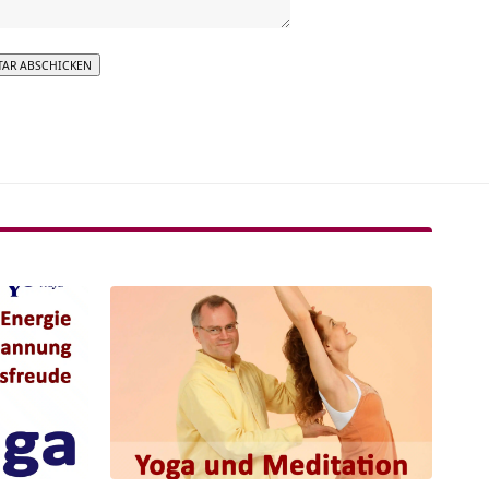
tive: