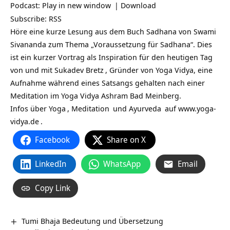
Podcast:
Play in new window
|
Download
Subscribe:
RSS
Höre eine kurze Lesung aus dem Buch Sadhana von Swami
Sivananda zum Thema „Voraussetzung für Sadhana“. Dies
ist ein kurzer Vortrag als Inspiration für den heutigen Tag
von und mit
Sukadev Bretz
, Gründer von Yoga Vidya, eine
Aufnahme während eines Satsangs gehalten nach einer
Meditation im Yoga Vidya Ashram Bad Meinberg.
Infos über
Yoga
,
Meditation
und
Ayurveda
auf
www.yoga-
vidya.de
.
Facebook
Share on X
LinkedIn
WhatsApp
Email
Copy Link
Tumi Bhaja Bedeutung und Übersetzung