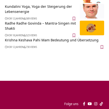
Kundalini Yoga, Yoga der Steigerung der
Lebensenergie
VOR 12 JAHREN
589 VIEWS
Radhe Radhe Govinda – Mantra-Singen mit
Shakti
VOR 18 JAHREN
523 VIEWS
Krishna Keshava Pahi Mam Bedeutung und Übersetzung
VOR 12 JAHREN
730 VIEWS
Folge uns