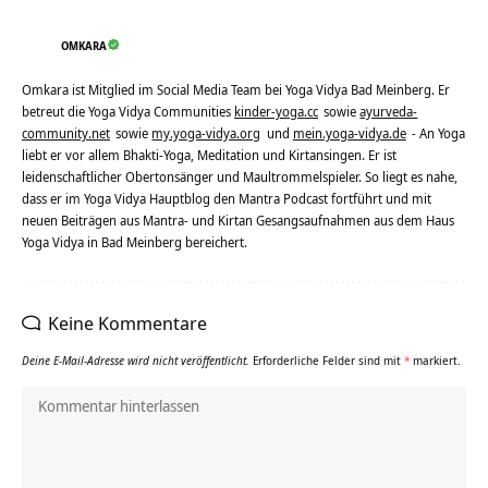
OMKARA
Omkara ist Mitglied im Social Media Team bei Yoga Vidya Bad Meinberg. Er
betreut die Yoga Vidya Communities
kinder-yoga.cc
sowie
ayurveda-
community.net
sowie
my.yoga-vidya.org
und
mein.yoga-vidya.de
- An Yoga
liebt er vor allem Bhakti-Yoga, Meditation und Kirtansingen. Er ist
leidenschaftlicher Obertonsänger und Maultrommelspieler. So liegt es nahe,
dass er im Yoga Vidya Hauptblog den Mantra Podcast fortführt und mit
neuen Beiträgen aus Mantra- und Kirtan Gesangsaufnahmen aus dem Haus
Yoga Vidya in Bad Meinberg bereichert.
Keine Kommentare
Deine E-Mail-Adresse wird nicht veröffentlicht.
Erforderliche Felder sind mit
*
markiert.