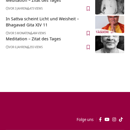
VOR 3 JAHREN
473 VIEWS
In Sattva scheint Licht und Weisheit –
Bhagavad Gita XIV 11
VOR 5 MONATEN
484 VIEWS
Meditation – Zitat des Tages
VOR 6 JAHREN
355 VIEWS
Folge uns