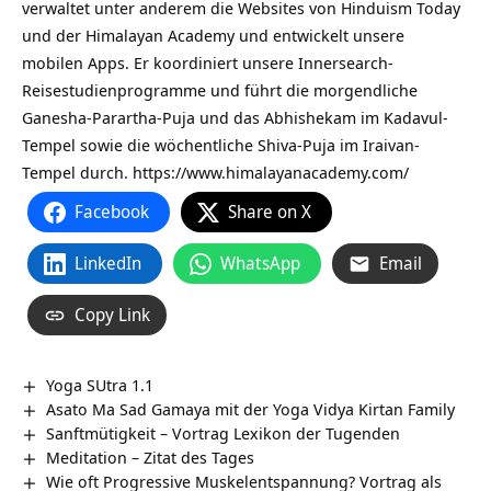
verwaltet unter anderem die Websites von Hinduism Today
und der Himalayan Academy und entwickelt unsere
mobilen Apps. Er koordiniert unsere Innersearch-
Reisestudienprogramme und führt die morgendliche
Ganesha-Parartha-Puja und das Abhishekam im Kadavul-
Tempel sowie die wöchentliche Shiva-Puja im Iraivan-
Tempel durch.
https://www.himalayanacademy.com/
Facebook
Share on X
LinkedIn
WhatsApp
Email
Copy Link
Yoga SUtra 1.1
Asato Ma Sad Gamaya mit der Yoga Vidya Kirtan Family
Sanftmütigkeit – Vortrag Lexikon der Tugenden
Meditation – Zitat des Tages
Wie oft Progressive Muskelentspannung? Vortrag als