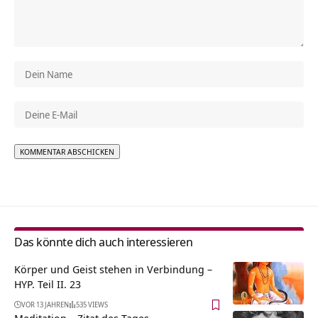
Alternative:
Das könnte dich auch interessieren
Körper und Geist stehen in Verbindung –
HYP. Teil II. 23
VOR 13 JAHREN
535 VIEWS
Meditation – Zitat des Tages