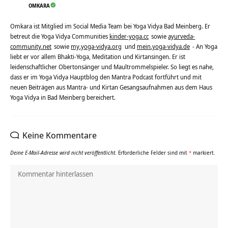
OMKARA
Omkara ist Mitglied im Social Media Team bei Yoga Vidya Bad Meinberg. Er
betreut die Yoga Vidya Communities
kinder-yoga.cc
sowie
ayurveda-
community.net
sowie
my.yoga-vidya.org
und
mein.yoga-vidya.de
- An Yoga
liebt er vor allem Bhakti-Yoga, Meditation und Kirtansingen. Er ist
leidenschaftlicher Obertonsänger und Maultrommelspieler. So liegt es nahe,
dass er im Yoga Vidya Hauptblog den Mantra Podcast fortführt und mit
neuen Beiträgen aus Mantra- und Kirtan Gesangsaufnahmen aus dem Haus
Yoga Vidya in Bad Meinberg bereichert.
Keine Kommentare
Deine E-Mail-Adresse wird nicht veröffentlicht.
Erforderliche Felder sind mit
*
markiert.