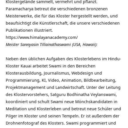
Klostergelände sammelt, vermehrt und pflanzt.
Paramacharya betreut die verschiedenen bronzenen
Meisterwerke, die für das Kloster hergestellt werden, und
beaufsichtigt die Künstlerschaft, die unsere verschiedenen
Publikationen illustriert.
https://www.himalayanacademy.com/
Meister Sannyasin Tillainathaswami (USA, Hawaii):
Neben den üblichen Aufgaben des Klosterlebens im Hindu-
Kloster Kauai arbeitet Swami in den Bereichen
Klosterausbildung, Journalismus, Webdesign und
Programmierung, KI, Video, Animation, Bildbearbeitung,
Projektmanagement und Landwirtschaft. Unter der Leitung
des Klostervorstehers, Satguru Bodhinatha Veylanswami,
koordiniert und schult Swami neue Mönchskandidaten in
Meditation und Klosterleben und betreut neue Schüler und
Pilger im Kloster und seinen Tempeln. Er ist außerdem der
Drohnenfotograf des Klosters. Swami programmiert und