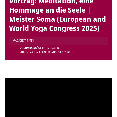
Vortrag: Meditation, eine
Hommage an die Seele |
Meister Soma (European and
World Yoga Congress 2025)
LESEZEIT: 1 MIN
VON
OMKARA
VOR 11 MONATEN
ZULETZT AKTUALISIERT: 11. AUGUST 2025 09:03