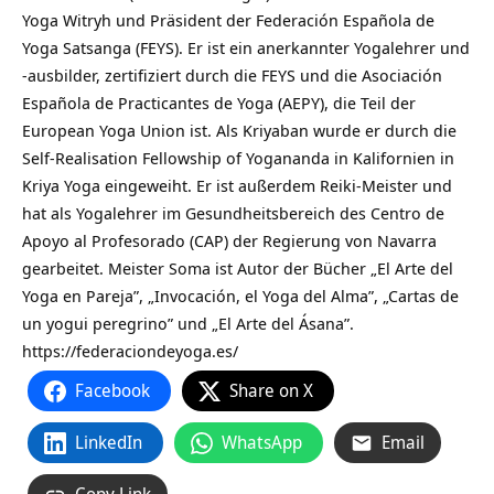
Yoga Witryh und Präsident der Federación Española de
Yoga Satsanga (FEYS). Er ist ein anerkannter Yogalehrer und
-ausbilder, zertifiziert durch die FEYS und die Asociación
Española de Practicantes de Yoga (AEPY), die Teil der
European Yoga Union ist. Als Kriyaban wurde er durch die
Self-Realisation Fellowship of Yogananda in Kalifornien in
Kriya Yoga eingeweiht. Er ist außerdem Reiki-Meister und
hat als Yogalehrer im Gesundheitsbereich des Centro de
Apoyo al Profesorado (CAP) der Regierung von Navarra
gearbeitet. Meister Soma ist Autor der Bücher „El Arte del
Yoga en Pareja”, „Invocación, el Yoga del Alma”, „Cartas de
un yogui peregrino” und „El Arte del Ásana”.
https://federaciondeyoga.es/
Facebook
Share on X
LinkedIn
WhatsApp
Email