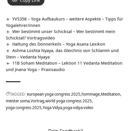
Copy Link
YVS358 – Yoga Aufbaukurs – weitere Aspekte – Tipps für
Yogalehrer/innen
Wer bestimmt unser Schicksal – Wer bestimmt mein
Schicksal? Vortragsvideo
Haltung des Donnerkeils – Yoga Asana Lexikon
Ashma Loshta Nyaya, das Gleichnis von Schlamm und
Stein – Vedanta Nyaya
11B Soham Meditation – Lektion 11 Vedanta Meditation
und Jnana Yoga – Praxisaudio
TAGGED:
european yoga congress 2025
hommage
Meditation
meister soma
Vortrag
world yoga congress 2025
yoga congress 2025
Yoga Vidya
yoga-vidya-video
Dein Feedback?