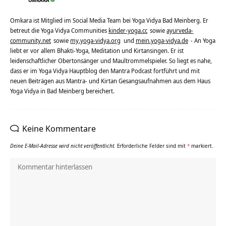
OMKARA
Omkara ist Mitglied im Social Media Team bei Yoga Vidya Bad Meinberg. Er
betreut die Yoga Vidya Communities
kinder-yoga.cc
sowie
ayurveda-
community.net
sowie
my.yoga-vidya.org
und
mein.yoga-vidya.de
- An Yoga
liebt er vor allem Bhakti-Yoga, Meditation und Kirtansingen. Er ist
leidenschaftlicher Obertonsänger und Maultrommelspieler. So liegt es nahe,
dass er im Yoga Vidya Hauptblog den Mantra Podcast fortführt und mit
neuen Beiträgen aus Mantra- und Kirtan Gesangsaufnahmen aus dem Haus
Yoga Vidya in Bad Meinberg bereichert.
Keine Kommentare
Deine E-Mail-Adresse wird nicht veröffentlicht.
Erforderliche Felder sind mit
*
markiert.