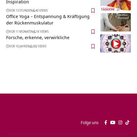
Inspiration
VOR 13 STUNDEN
40 VIEWS
Office Yoga – Entspannung & Kräftigung
der Rückenmuskulatur
VOR 11 MONATEN
1K VIEWS
Forsche, erkenne, verwirkliche
VOR 16 JAHREN
582 VIEWS
Folge uns