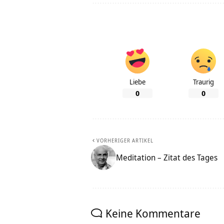
Liebe
Traurig
0
0
VORHERIGER ARTIKEL
Meditation – Zitat des Tages
Keine Kommentare