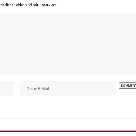
rderliche Felder sind mit
*
markiert.
Alterna