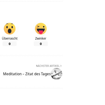
Überrascht
Zwinker
0
0
NÄCHSTER ARTIKEL
Meditation – Zitat des Tages