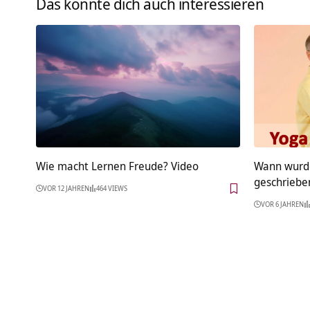
Das könnte dich auch interessieren
Wie macht Lernen Freude? Video
Wann wurde
geschriebe
VOR 12 JAHREN
464 VIEWS
VOR 6 JAHREN