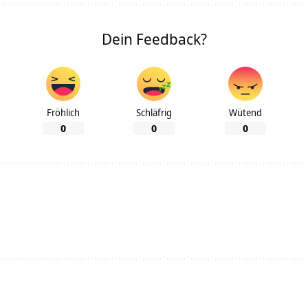
Dein Feedback?
Fröhlich
Schläfrig
Wütend
0
0
0