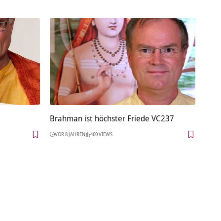
Brahman ist höchster Friede VC237
VOR 8 JAHREN
460 VIEWS