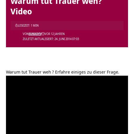
Warum tut Trauer weh?
Video
LESEZEIT: 1 MIN
VON
SUKADEV
VOR 12 JAHREN
ZULETZT AKTUALISIERT: 24. JUNI 2014 07:03
Warum tut Trauer weh
? Erfahre einiges zu dieser Frage.