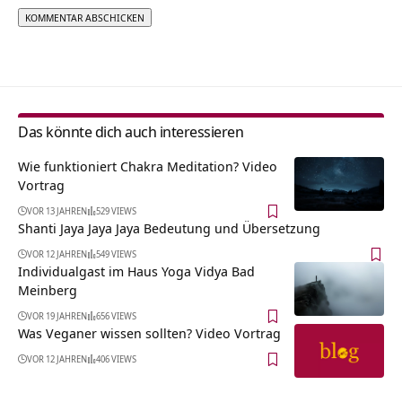
Alternative:
Das könnte dich auch interessieren
Wie funktioniert Chakra Meditation? Video
Vortrag
VOR 13 JAHREN
529 VIEWS
Shanti Jaya Jaya Jaya Bedeutung und Übersetzung
VOR 12 JAHREN
549 VIEWS
Individualgast im Haus Yoga Vidya Bad
Meinberg
VOR 19 JAHREN
656 VIEWS
Was Veganer wissen sollten? Video Vortrag
VOR 12 JAHREN
406 VIEWS