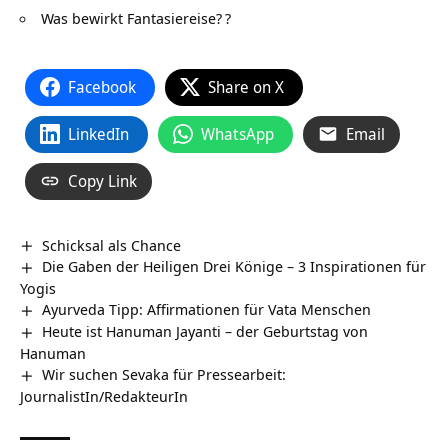
Was bewirkt Fantasiereise?
?
Facebook
Share on X
LinkedIn
WhatsApp
Email
Copy Link
Schicksal als Chance
Die Gaben der Heiligen Drei Könige – 3 Inspirationen für
Yogis
Ayurveda Tipp: Affirmationen für Vata Menschen
Heute ist Hanuman Jayanti – der Geburtstag von
Hanuman
Wir suchen Sevaka für Pressearbeit:
JournalistIn/RedakteurIn