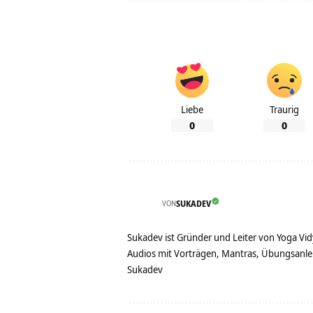
Liebe
Traurig
0
0
VON
SUKADEV
Sukadev ist Gründer und Leiter von Yoga Vid
Audios mit Vorträgen, Mantras, Übungsanlei
Sukadev