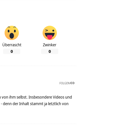
Überrascht
Zwinker
0
0
FOLGEN
n von ihm selbst. Insbesondere Videos und
denn der Inhalt stammt ja letztlich von