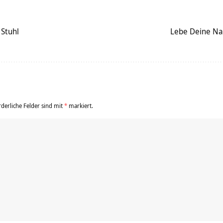
Stuhl
Lebe Deine Nat
rderliche Felder sind mit
*
markiert.