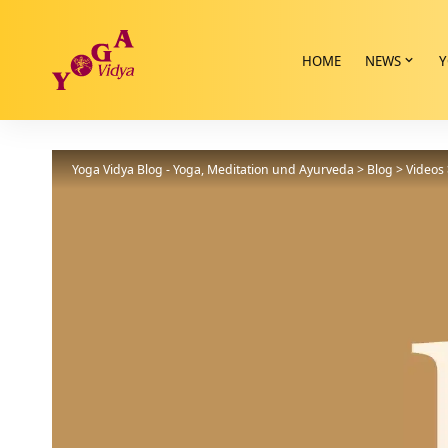
HOME
NEWS
Y
Yoga Vidya Blog - Yoga, Meditation und Ayurveda
>
Blog
>
Videos