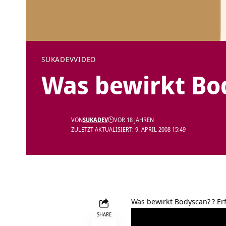
SUKADEV
VIDEO
Was bewirkt Bo
VON
SUKADEV
VOR 18 JAHREN
ZULETZT AKTUALISIERT: 9. APRIL 2008 15:49
Was bewirkt Bodyscan?
? Er
SHARE