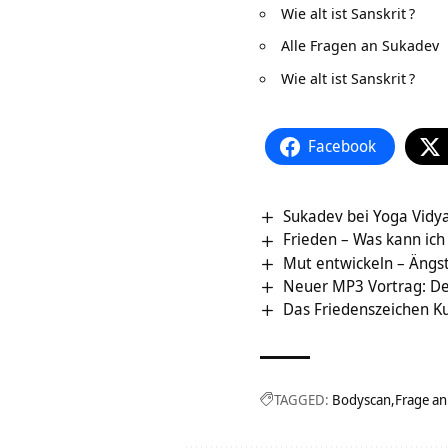
Wie alt ist Sanskrit
?
Alle Fragen an Sukadev
Wie alt ist Sanskrit
?
Facebook
Sukadev bei Yoga Vidya
Frieden – Was kann ich
Mut entwickeln – Ängst
Neuer MP3 Vortrag: Der s
Das Friedenszeichen Ku
TAGGED:
Bodyscan
Frage an