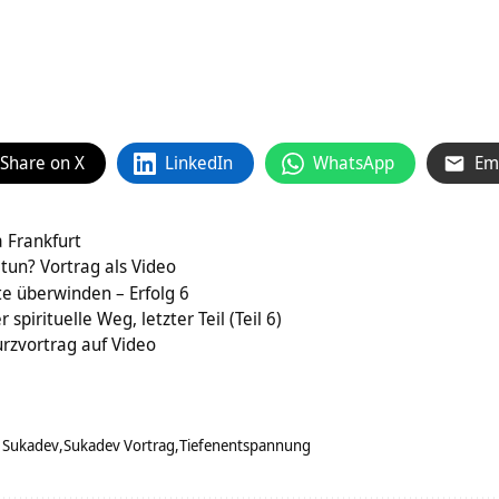
Share on X
LinkedIn
WhatsApp
Em
 Frankfurt
 tun? Vortrag als Video
e überwinden – Erfolg 6
pirituelle Weg, letzter Teil (Teil 6)
rzvortrag auf Video
 Sukadev
Sukadev Vortrag
Tiefenentspannung