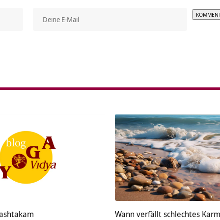
Alterna
nashtakam
Wann verfällt schlechtes Kar