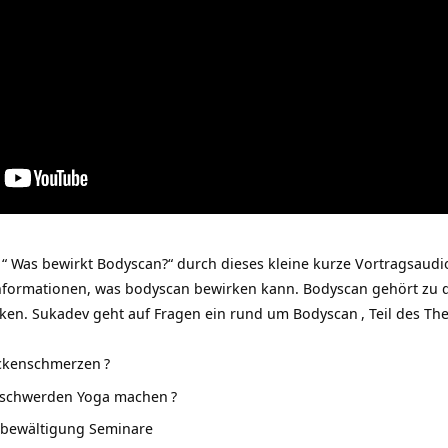
“ Was bewirkt Bodyscan?“ durch dieses kleine kurze Vortragsaudi
nformationen, was bodyscan bewirken kann. Bodyscan gehört zu 
iken. Sukadev geht auf Fragen ein rund um
Bodyscan
, Teil des T
ckenschmerzen
?
eschwerden Yoga machen
?
sbewältigung Seminare