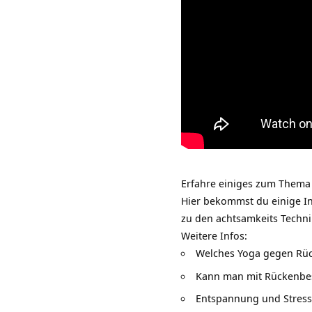
Erfahre einiges zum Thema 
Hier bekommst du einige I
zu den achtsamkeits Techn
Weitere Infos:
Welches Yoga gegen Rü
Kann man mit Rückenb
Entspannung und Stres