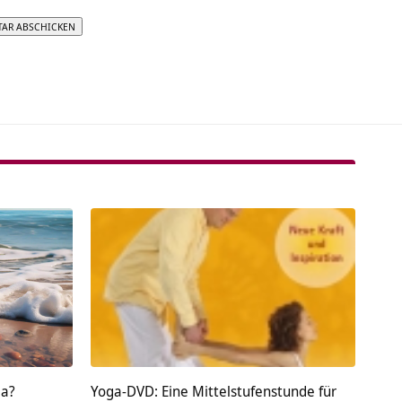
tive:
ma?
Yoga-DVD: Eine Mittelstufenstunde für