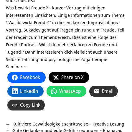
Subscribe:
RSS
Was bewirkt Freude
? – kurzer Vortrag mit einigen
interessanten Einsichten. Einige Informationen zum Thema
“ Was bewirkt Freude?“ in diesem kurzen Improvisations-
Vortrag. Sukadev geht auf Fragen ein rund um
Freude
, Teil
der Fragen zum Themenbereich. Dies ist eine Folge des
Freude Podcast
. Willst du mehr erfahren zu Freude und
Tugend ? Dann interessieren dich vielleicht auch unsere
Selbsterfahrung und psychologische Yogatherapie
Seminare
.
Facebook
Share on X
LinkedIn
WhatsApp
Email
Copy Link
Kultiviere Gewaltlosigkeit schrittweise – Kreative Lesung
Gute Gedanken und edle Gefühlsregungen – Bhagavad