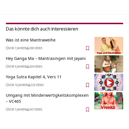
Das könnte dich auch interessieren
Was ist eine Mantraweihe
VOR 7 JAHREN
590 VIEWS
Hey Ganga Ma – Mantrasingen mit Jayani
VOR 9 JAHREN
424 VIEWS
Yoga Sutra Kapitel 4, Vers 11
VOR 16 JAHREN
533 VIEWS
Umgang mit Minderwertigkeitskomplexen
– VC465
VOR 7 JAHREN
547 VIEWS