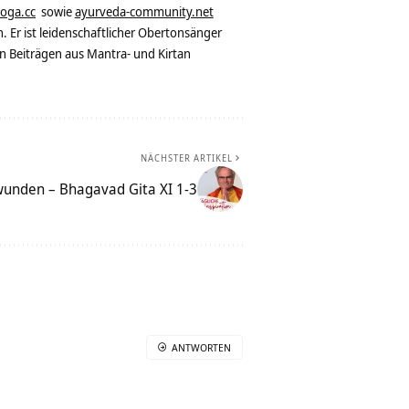
yoga.cc
sowie
ayurveda-community.net
. Er ist leidenschaftlicher Obertonsänger
n Beiträgen aus Mantra- und Kirtan
NÄCHSTER ARTIKEL
wunden – Bhagavad Gita XI 1-3
ANTWORTEN