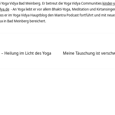
ei Yoga Vidya Bad Meinberg. Er betreut die Yoga Vidya Communities
kinder-
dya.de
- An Yoga liebt er vor allem Bhakti-Yoga, Meditation und Kirtansingen
dass er im Yoga Vidya Hauptblog den Mantra Podcast fortführt und mit neue
 in Bad Meinberg bereichert.
 – Heilung im Licht des Yoga
Meine Täuschung ist versch