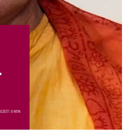
.
EZEIT: 0 MIN