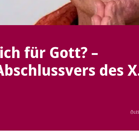
ch für Gott? –
bschlussvers des X
LES