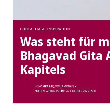
PODCAST
TÄGL. INSPIRATION
Was steht für mi
Bhagavad Gita A
Kapitels
VON
OMKARA
VOR 9 MONATEN
ZULETZT AKTUALISIERT: 26. OKTOBER 2025 05:31