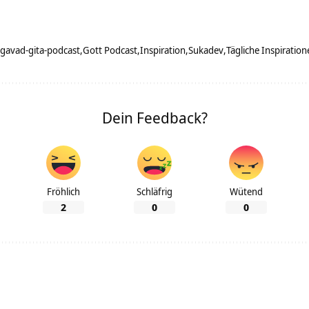
gavad-gita-podcast
Gott Podcast
Inspiration
Sukadev
Tägliche Inspiration
Dein Feedback?
Fröhlich
Schläfrig
Wütend
2
0
0