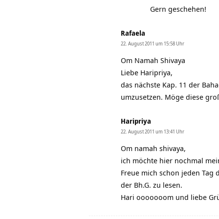
Gern geschehen!
Rafaela
22. August 2011 um 15:58 Uhr
Om Namah Shivaya
Liebe Haripriya,
das nächste Kap. 11 der Baha
umzusetzen. Möge diese große
Haripriya
22. August 2011 um 13:41 Uhr
Om namah shivaya,
ich möchte hier nochmal mein
Freue mich schon jeden Tag d
der Bh.G. zu lesen.
Hari ooooooom und liebe Grü