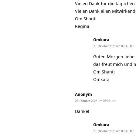
Vielen Dank für die tägliche
Vielen Dank allen Mitwirkend
Om Shanti
Regina
Omkara
28. Oktober 2025 um 08:35 Uhr
Guten Morgen liebe 
das freut mich und m
Om Shanti
Omkara
Anonym
26. Oktober 2025 um 06:25 Uhr
Danke!
Omkara
28. Oktober 2025 um 08:35 Uhr