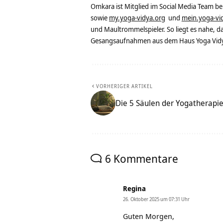
Omkara ist Mitglied im Social Media Team b
sowie
my.yoga-vidya.org
und
mein.yoga-vi
und Maultrommelspieler. So liegt es nahe, 
Gesangsaufnahmen aus dem Haus Yoga Vidya
VORHERIGER ARTIKEL
Die 5 Säulen der Yogatherapie
6 Kommentare
Regina
26. Oktober 2025 um 07:31 Uhr
Guten Morgen,