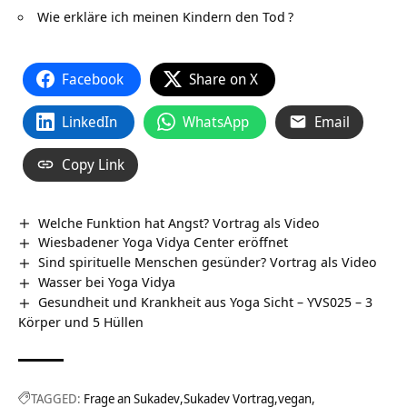
Wie erkläre ich meinen Kindern den Tod
?
Facebook
Share on X
LinkedIn
WhatsApp
Email
Copy Link
Welche Funktion hat Angst? Vortrag als Video
Wiesbadener Yoga Vidya Center eröffnet
Sind spirituelle Menschen gesünder? Vortrag als Video
Wasser bei Yoga Vidya
Gesundheit und Krankheit aus Yoga Sicht – YVS025 – 3
Körper und 5 Hüllen
TAGGED:
Frage an Sukadev
Sukadev Vortrag
vegan