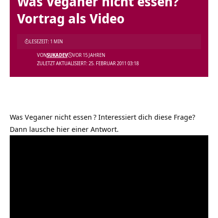
Was Veganer nicht essen?
Vortrag als Video
LESEZEIT: 1 MIN
VON
SUKADEV
VOR 15 JAHREN
ZULETZT AKTUALISIERT: 25. FEBRUAR 2011 03:18
Was Veganer nicht essen
? Interessiert dich diese Frage?
Dann lausche hier einer Antwort.