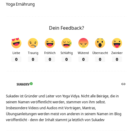
Yoga Ernährung
Dein Feedback?
Liebe
Traurig
Fröhlich
Schläfrig
Wütend
Überrascht
Zwinker
0
0
0
0
0
0
0
SUKADEV
Sukadev ist Gründer und Leiter von Yoga Vidya. Nicht alle Beiräge, die in
seinem Namen veröffentlicht werden, stammen von ihm selbst.
Insbesondere Videos und Audios mit Vorträgen, Mantras,
Übungsanleitungen werden meist von anderen in seinem Namen im Blog
veröffentlicht - denn der Inhalt stammt ja letztlich von Sukadev