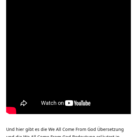
Und hier gibt es die We All Come From God Übersetzung
und die We All Come From God Bedeutung erläutert in