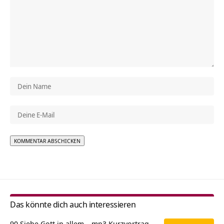
Alternative:
Das könnte dich auch interessieren
90 Siehe Gott in allem – mp3 Kurzvortrag