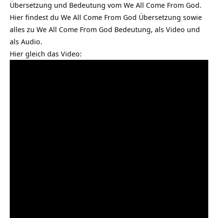
Übersetzung und Bedeutung vom We All Come From God.
Hier findest du We All Come From God Übersetzung sowie
alles zu We All Come From God Bedeutung, als Video und
als Audio.
Hier gleich das Video: