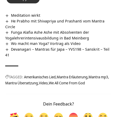
Meditation wirkt
He Prabho mit Shivapriya und Prashanti vom Mantra
Circle
Funga Alafia Ashe Ashe mit Absolventen der
Yogalehrerintensivausbildung in Bad Meinberg
Wo macht man Yoga? Vortrag als Video
Devanagari – Mantras für Japa – YVS198 – Sanskrit – Teil
41
TAGGED:
Amerikanisches Lied
Mantra Erläuterung
Mantra mp3
Mantra Übersetzung
Video
We All Come From God
Dein Feedback?