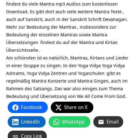
findest du viele Mantra mp3 Audios zum kostenlosen
Download. Es gibt dort auch viele weitere
Mantra Texte
,
auch auf Sanskrit, auch in der Sanskrit Schrift Devanagari.
Mehr zur
Bedeutung der Mantras
, insbesondere zur
Bedeutung der einzelnen Mantras sowie
Mantra
Übersetzungen
findest du auf
der Mantra und Kirtan
Übersichtsseite
.
Am schönsten ist es natürlich, Mantras, Kirtans und Lieder
in einer Gruppe zu singen. In den Yoga Vidya
Yoga Vidya
Ashrams,
Yoga Vidya Zentren und Yogaschulen
gibt es
regelmäßig Mantra Konzerte und Mantra-Singen, auch im
Rahmen des Satsangs. Das war also einiges zum Thema
Bedeutung und Übersetzung von We All Come From God.
Facebook
Share on X
LinkedIn
WhatsApp
Email
Copy Link