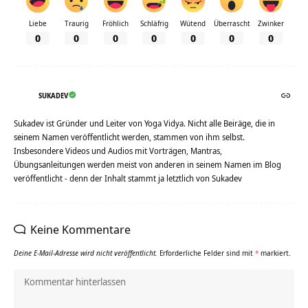
Liebe
Traurig
Fröhlich
Schläfrig
Wütend
Überrascht
Zwinker
0
0
0
0
0
0
0
SUKADEV
Sukadev ist Gründer und Leiter von Yoga Vidya. Nicht alle Beiräge, die in
seinem Namen veröffentlicht werden, stammen von ihm selbst.
Insbesondere Videos und Audios mit Vorträgen, Mantras,
Übungsanleitungen werden meist von anderen in seinem Namen im Blog
veröffentlicht - denn der Inhalt stammt ja letztlich von Sukadev
Keine Kommentare
Deine E-Mail-Adresse wird nicht veröffentlicht.
Erforderliche Felder sind mit
*
markiert.