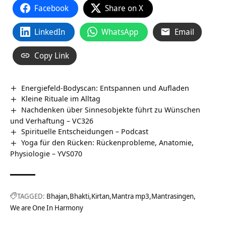
Facebook
Share on X
LinkedIn
WhatsApp
Email
Copy Link
Energiefeld-Bodyscan: Entspannen und Aufladen
Kleine Rituale im Alltag
Nachdenken über Sinnesobjekte führt zu Wünschen
und Verhaftung – VC326
Spirituelle Entscheidungen – Podcast
Yoga für den Rücken: Rückenprobleme, Anatomie,
Physiologie – YVS070
TAGGED:
Bhajan
Bhakti
Kirtan
Mantra mp3
Mantrasingen
We are One In Harmony