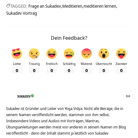
TAGGED:
Frage an Sukadev
Meditieren
meditieren lernen
Sukadev Vortrag
Dein Feedback?
Liebe
Traurig
Fröhlich
Schläfrig
Wütend
Überrascht
Zwinker
0
0
0
0
0
0
0
SUKADEV
Sukadev ist Gründer und Leiter von Yoga Vidya. Nicht alle Beiräge, die in
seinem Namen veröffentlicht werden, stammen von ihm selbst.
Insbesondere Videos und Audios mit Vorträgen, Mantras,
Übungsanleitungen werden meist von anderen in seinem Namen im Blog
veröffentlicht - denn der Inhalt stammt ja letztlich von Sukadev