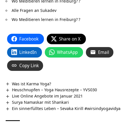
Wo Meditieren lernen in Freiburg?
?
Alle Fragen an Sukadev
Wo Meditieren lernen in Freiburg?
?
Facebook
Share on X
LinkedIn
WhatsApp
Email
Copy Link
Was ist Karma Yoga?
Heuschnupfen – Yoga Hausrezepte – YVS030
Live Online Angebote im Januar 2021
Surya Namaskar mit Shankari
Ein sinnerfülltes Leben – Sevaka Kirill #wirsindyogavidya