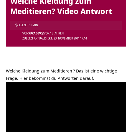
Welche Kleidung zum
Meditieren? Video Antwort
LESEZEIT: 1 MIN
VON
SUKADEV
VOR 15 JAHREN
ZULETZT AKTUALISIERT: 23. NOVEMBER 2011 17:14
Welche Kleidung zum Meditieren
? Das ist eine wichtige
Frage. Hier bekommst du Antworten darauf.