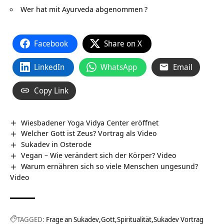
Wer hat mit Ayurveda abgenommen
?
Facebook
Share on X
LinkedIn
WhatsApp
Email
Copy Link
Wiesbadener Yoga Vidya Center eröffnet
Welcher Gott ist Zeus? Vortrag als Video
Sukadev in Osterode
Vegan – Wie verändert sich der Körper? Video
Warum ernähren sich so viele Menschen ungesund?
Video
TAGGED:
Frage an Sukadev
Gott
Spiritualität
Sukadev Vortrag