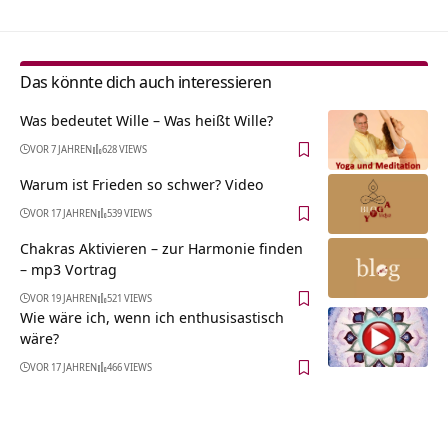
Das könnte dich auch interessieren
Was bedeutet Wille – Was heißt Wille?
VOR 7 JAHREN
628 VIEWS
Warum ist Frieden so schwer? Video
VOR 17 JAHREN
539 VIEWS
Chakras Aktivieren – zur Harmonie finden
– mp3 Vortrag
VOR 19 JAHREN
521 VIEWS
Wie wäre ich, wenn ich enthusisastisch
wäre?
VOR 17 JAHREN
466 VIEWS