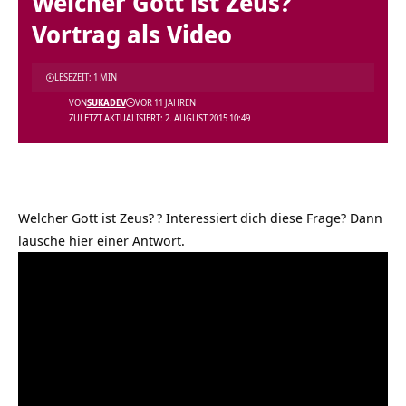
Welcher Gott ist Zeus?
Vortrag als Video
LESEZEIT: 1 MIN
VON
SUKADEV
VOR 11 JAHREN
ZULETZT AKTUALISIERT: 2. AUGUST 2015 10:49
Welcher Gott ist Zeus?
? Interessiert dich diese Frage? Dann
lausche hier einer Antwort.