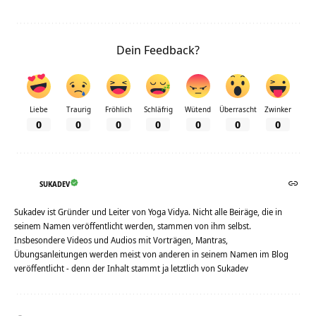
Dein Feedback?
Liebe
Traurig
Fröhlich
Schläfrig
Wütend
Überrascht
Zwinker
0
0
0
0
0
0
0
SUKADEV
Sukadev ist Gründer und Leiter von Yoga Vidya. Nicht alle Beiräge, die in
seinem Namen veröffentlicht werden, stammen von ihm selbst.
Insbesondere Videos und Audios mit Vorträgen, Mantras,
Übungsanleitungen werden meist von anderen in seinem Namen im Blog
veröffentlicht - denn der Inhalt stammt ja letztlich von Sukadev