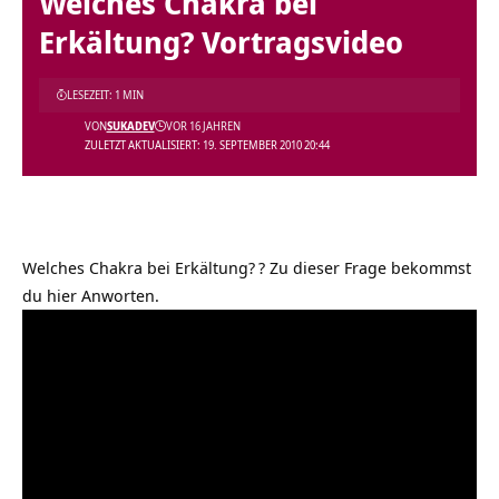
Welches Chakra bei
Erkältung? Vortragsvideo
LESEZEIT: 1 MIN
VON
SUKADEV
VOR 16 JAHREN
ZULETZT AKTUALISIERT: 19. SEPTEMBER 2010 20:44
Welches Chakra bei Erkältung?
? Zu dieser Frage bekommst
du hier Anworten.