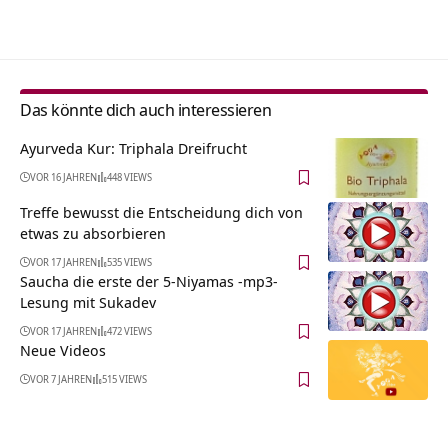
Alternative:
Das könnte dich auch interessieren
Ayurveda Kur: Triphala Dreifrucht
VOR 16 JAHREN
448 VIEWS
Treffe bewusst die Entscheidung dich von
etwas zu absorbieren
VOR 17 JAHREN
535 VIEWS
Saucha die erste der 5-Niyamas -mp3-
Lesung mit Sukadev
VOR 17 JAHREN
472 VIEWS
Neue Videos
VOR 7 JAHREN
515 VIEWS