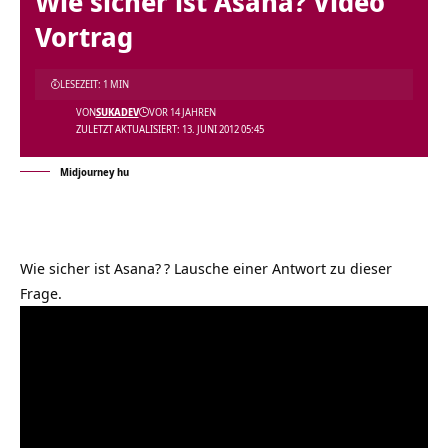
Wie sicher ist Asana? Video
Vortrag
LESEZEIT: 1 MIN
VON
SUKADEV
VOR 14 JAHREN
ZULETZT AKTUALISIERT: 13. JUNI 2012 05:45
Midjourney hu
Wie sicher ist Asana?
? Lausche einer Antwort zu dieser
Frage.