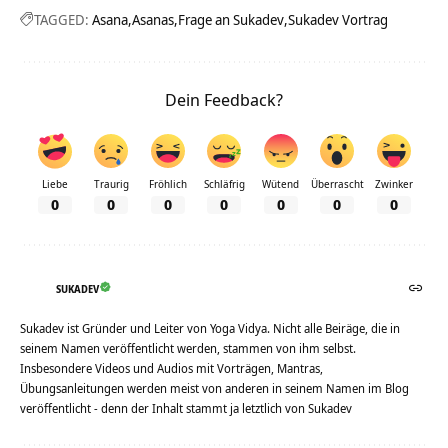
TAGGED:
Asana
Asanas
Frage an Sukadev
Sukadev Vortrag
Dein Feedback?
Liebe
Traurig
Fröhlich
Schläfrig
Wütend
Überrascht
Zwinker
0
0
0
0
0
0
0
SUKADEV
Sukadev ist Gründer und Leiter von Yoga Vidya. Nicht alle Beiräge, die in
seinem Namen veröffentlicht werden, stammen von ihm selbst.
Insbesondere Videos und Audios mit Vorträgen, Mantras,
Übungsanleitungen werden meist von anderen in seinem Namen im Blog
veröffentlicht - denn der Inhalt stammt ja letztlich von Sukadev