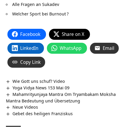
Alle Fragen an Sukadev
Welcher Sport bei Burnout
?
Facebook
Share on X
LinkedIn
WhatsApp
Email
Copy Link
Wie Gott uns schuf? Video
Yoga Vidya News 153 Mai 09
Mahamrityunjaya Mantra Om Tryambakam Moksha
Mantra Bedeutung und Übersetzung
Neue Videos
Gebet des heiligen Franziskus