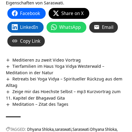
Eigenschaften von Saraswati.
Facebook
Share on X
LinkedIn
WhatsApp
Email
Copy Link
Meditieren zu zweit Video Vortrag
Tierfamilien im Haus Yoga Vidya Westerwald –
Meditation in der Natur
Retreats bei Yoga Vidya – Spiritueller Rückzug aus dem
Alltag
Zeige mir das Hoechste Selbst – mp3 Kurzvortrag zum
11. Kapitel der Bhagavad Gita
Meditation – Zitat des Tages
TAGGED:
Dhyana Shloka
saraswati
Saraswati Dhyana Shloka