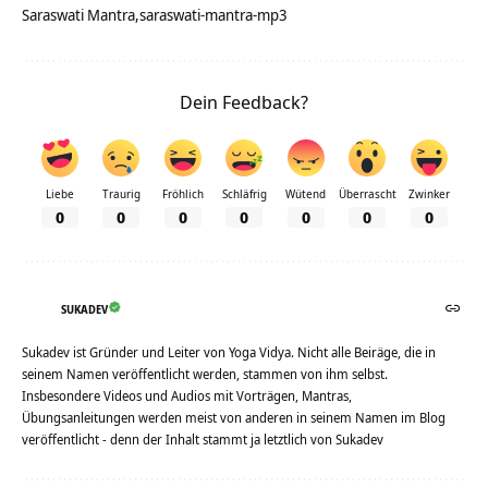
Saraswati Mantra
saraswati-mantra-mp3
Dein Feedback?
Liebe
Traurig
Fröhlich
Schläfrig
Wütend
Überrascht
Zwinker
0
0
0
0
0
0
0
SUKADEV
Sukadev ist Gründer und Leiter von Yoga Vidya. Nicht alle Beiräge, die in
seinem Namen veröffentlicht werden, stammen von ihm selbst.
Insbesondere Videos und Audios mit Vorträgen, Mantras,
Übungsanleitungen werden meist von anderen in seinem Namen im Blog
veröffentlicht - denn der Inhalt stammt ja letztlich von Sukadev