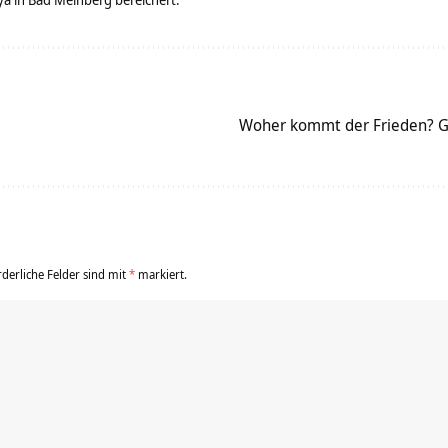
Woher kommt der Frieden? G
rderliche Felder sind mit
*
markiert.