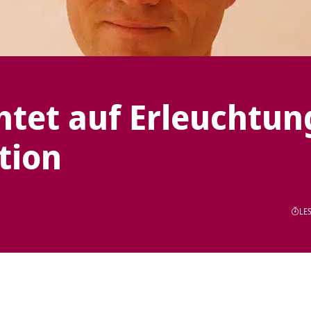
htet auf Erleuchtun
tion
LES