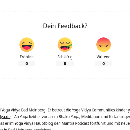
Dein Feedback?
Fröhlich
Schläfrig
Wütend
0
0
0
ei Yoga Vidya Bad Meinberg. Er betreut die Yoga Vidya Communities
kinder-
dya.de
- An Yoga liebt er vor allem Bhakti-Yoga, Meditation und Kirtansingen
dass er im Yoga Vidya Hauptblog den Mantra Podcast fortführt und mit neue
 in Bad Meinberg bereichert.