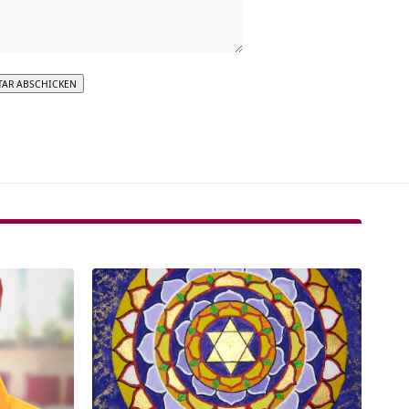
tive: