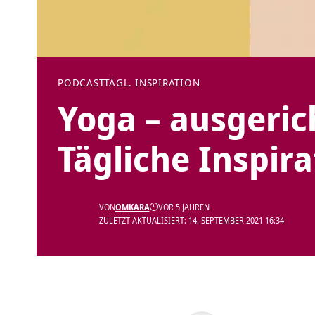
PODCAST
TÄGL. INSPIRATION
Yoga – ausgeric
Tägliche Inspira
VON
OMKARA
VOR 5 JAHREN
ZULETZT AKTUALISIERT: 14. SEPTEMBER 2021 16:34