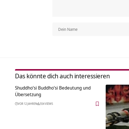
Das könnte dich auch interessieren
Shuddho’si Buddho’si Bedeutung und
Übersetzung
VOR 12 JAHREN
554 VIEWS