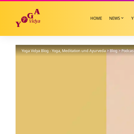
HOME
NEWS
Y
Yoga Vidya Blog - Yoga, Meditation und Ayurveda
>
Blog
>
Podcas