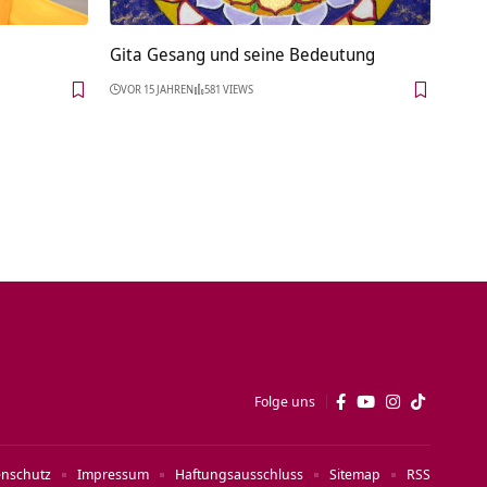
Gita Gesang und seine Bedeutung
VOR 15 JAHREN
581 VIEWS
Folge uns
enschutz
Impressum
Haftungsausschluss
Sitemap
RSS