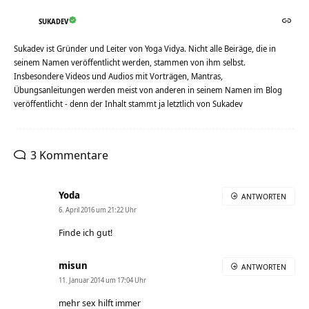
SUKADEV
Sukadev ist Gründer und Leiter von Yoga Vidya. Nicht alle Beiräge, die in
seinem Namen veröffentlicht werden, stammen von ihm selbst.
Insbesondere Videos und Audios mit Vorträgen, Mantras,
Übungsanleitungen werden meist von anderen in seinem Namen im Blog
veröffentlicht - denn der Inhalt stammt ja letztlich von Sukadev
3 Kommentare
Yoda
ANTWORTEN
6. April 2016 um 21:22 Uhr
Finde ich gut!
misun
ANTWORTEN
11. Januar 2014 um 17:04 Uhr
mehr sex hilft immer