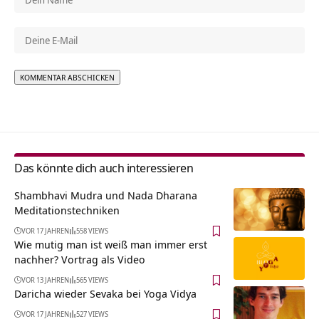
Alternative:
Das könnte dich auch interessieren
Shambhavi Mudra und Nada Dharana
Meditationstechniken
VOR 17 JAHREN
558 VIEWS
Wie mutig man ist weiß man immer erst
nachher? Vortrag als Video
VOR 13 JAHREN
565 VIEWS
Daricha wieder Sevaka bei Yoga Vidya
VOR 17 JAHREN
527 VIEWS