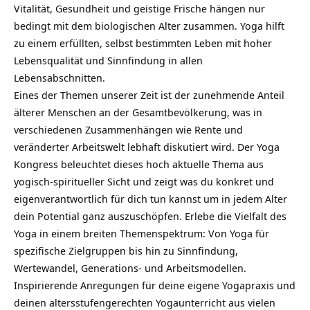
Vitalität, Gesundheit und geistige Frische
hängen nur
bedingt mit dem biologischen Alter zusammen. Yoga hilft
zu einem erfüllten, selbst bestimmten Leben mit hoher
Lebensqualität und Sinnfindung in allen
Lebensabschnitten.
Eines der Themen unserer Zeit ist der zunehmende Anteil
älterer Menschen an der Gesamtbevölkerung, was in
verschiedenen Zusammenhängen wie Rente und
veränderter Arbeitswelt lebhaft diskutiert wird. Der Yoga
Kongress beleuchtet dieses hoch aktuelle Thema aus
yogisch-spiritueller Sicht und zeigt was du konkret und
eigenverantwortlich für dich tun kannst um in jedem Alter
dein Potential ganz auszuschöpfen. Erlebe die Vielfalt des
Yoga in einem breiten Themenspektrum: Von Yoga für
spezifische Zielgruppen bis hin zu Sinnfindung,
Wertewandel, Generations- und Arbeitsmodellen.
Inspirierende Anregungen für deine eigene Yogapraxis und
deinen altersstufengerechten Yogaunterricht aus vielen