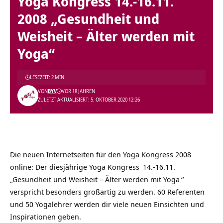
Yoga Kongress 14.-16.11.
2008 „Gesundheit und
Weisheit – Älter werden mit
Yoga“
LESEZEIT: 2 MIN
VON
BYV
VOR 18 JAHREN
ZULETZT AKTUALISIERT: 5. OKTOBER 2020 12:26
Die neuen Internetseiten für den
Yoga Kongress 2008
online: Der diesjährige
Yoga Kongress
14.-16.11.
„
Gesundheit und Weisheit – Älter werden mit Yoga
“
verspricht besonders großartig zu werden.
60 Referenten
und 50 Yogalehrer werden dir viele neuen Einsichten und
Inspirationen geben.