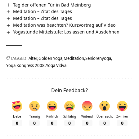
Tag der offenen Tür in Bad Meinberg
Meditation – Zitat des Tages
Meditation – Zitat des Tages
Meditation was beachten? Kurzvortrag auf Video
Yogastunde Mittelstufe: Loslassen und Ausdehnen
TAGGED:
Alter
Golden Yoga
Meditation
Seniorenyoga
Yoga Kongress 2008
Yoga Vidya
Dein Feedback?
Liebe
Traurig
Fröhlich
Schläfrig
Wütend
Überrascht
Zwinker
0
0
0
0
0
0
0