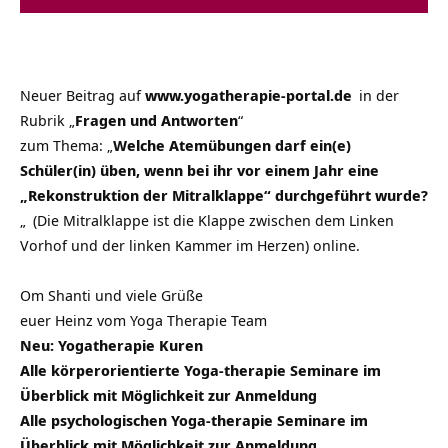
Neuer Beitrag auf
www.yogatherapie-portal.de
in der
Rubrik „
Fragen und Antworten
“
zum Thema:
„
Welche Atemübungen darf ein(e)
Schüler(in) üben, wenn bei ihr vor einem Jahr eine
„Rekonstruktion der Mitralklappe“ durchgeführt wurde?
„
(Die Mitralklappe ist die Klappe zwischen dem Linken
Vorhof und der linken Kammer im Herzen) online.
Om Shanti und viele Grüße
euer Heinz vom Yoga Therapie Team
Neu:
Yogatherapie Kuren
Alle körperorientierte Yoga-therapie Seminare im
Überblick mit Möglichkeit zur Anmeldung
Alle psychologischen Yoga-therapie Seminare im
Überblick mit Möglichkeit zur Anmeldung