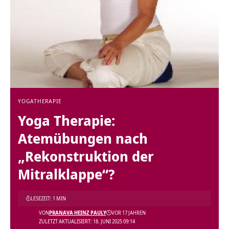
YOGATHERAPIE
Yoga Therapie:
Atemübungen nach
„Rekonstruktion der
Mitralklappe“?
LESEZEIT: 1 MIN
VON
PRANAVA HEINZ PAULY
VOR 17 JAHREN
ZULETZT AKTUALISIERT: 18. JUNI 2025 09:14