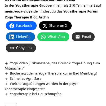
In der
Yogatherapie Gruppe
(mehr als 310 Teilnehmer) auf
mein.yoga-vidya.de
findest du das
Yogatherapie Forum
Yoga Therapie Blog Archiv
Facebook
Share on X
LinkedIn
WhatsApp
Email
Copy Link
Yoga Video „Trikonasana, das Dreieck: Yoga-Übung zum
Mitmachen“
Buche jetzt deine Yoga Therapie Kur in Bad Meinberg!
Schnelles Agni Sara
Welche Yogaübungen werden in der psych.
Yogatherapie eingesetzt?
Yogatherapie bei Heuschnupfen