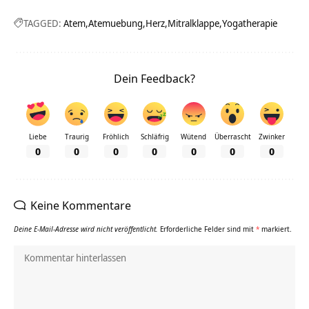
TAGGED:
Atem
Atemuebung
Herz
Mitralklappe
Yogatherapie
Dein Feedback?
Liebe
Traurig
Fröhlich
Schläfrig
Wütend
Überrascht
Zwinker
0
0
0
0
0
0
0
Keine Kommentare
Deine E-Mail-Adresse wird nicht veröffentlicht.
Erforderliche Felder sind mit
*
markiert.