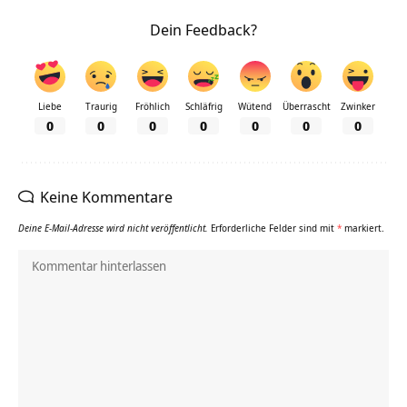
Dein Feedback?
Liebe
Traurig
Fröhlich
Schläfrig
Wütend
Überrascht
Zwinker
0
0
0
0
0
0
0
Keine Kommentare
Deine E-Mail-Adresse wird nicht veröffentlicht.
Erforderliche Felder sind mit
*
markiert.