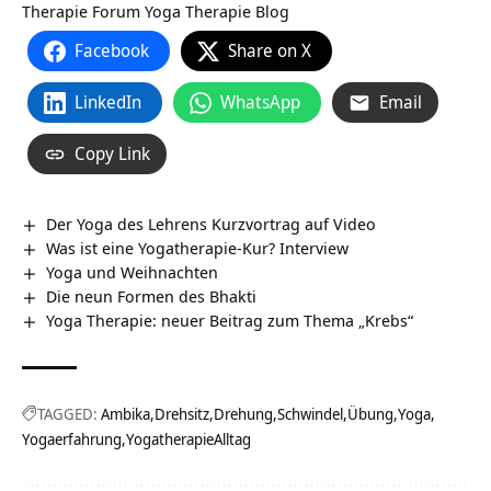
Therapie Forum
Yoga Therapie Blog
Facebook
Share on X
LinkedIn
WhatsApp
Email
Copy Link
Der Yoga des Lehrens Kurzvortrag auf Video
Was ist eine Yogatherapie-Kur? Interview
Yoga und Weihnachten
Die neun Formen des Bhakti
Yoga Therapie: neuer Beitrag zum Thema „Krebs“
TAGGED:
Ambika
Drehsitz
Drehung
Schwindel
Übung
Yoga
Yogaerfahrung
YogatherapieAlltag