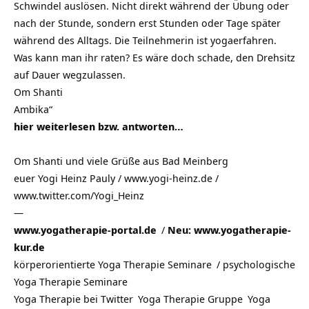
Schwindel auslösen. Nicht direkt während der Übung oder
nach der Stunde, sondern erst Stunden oder Tage später
während des Alltags. Die Teilnehmerin ist yogaerfahren.
Was kann man ihr raten? Es wäre doch schade, den Drehsitz
auf Dauer wegzulassen.
Om Shanti
Ambika“
hier weiterlesen bzw. antworten…
Om Shanti und viele Grüße aus
Bad Meinberg
euer Yogi Heinz Pauly / www.yogi-heinz.de /
www.twitter.com/Yogi_Heinz
—
www.yogatherapie-portal.de
/
Neu: www.yogatherapie-
kur.de
körperorientierte Yoga Therapie Seminare
/
psychologische
Yoga Therapie Seminare
Yoga Therapie bei Twitter
Yoga Therapie Gruppe
Yoga