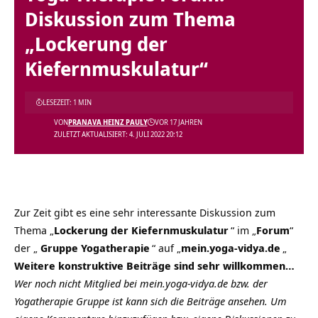
Diskussion zum Thema
„Lockerung der
Kiefernmuskulatur“
LESEZEIT: 1 MIN
VON
PRANAVA HEINZ PAULY
VOR 17 JAHREN
ZULETZT AKTUALISIERT: 4. JULI 2022 20:12
Zur Zeit gibt es eine sehr interessante Diskussion zum
Thema „
Lockerung der Kiefernmuskulatur
“ im „
Forum
“
der „
Gruppe Yogatherapie
“ auf „
mein.yoga-vidya.de
„
Weitere konstruktive Beiträge sind sehr willkommen…
Wer noch nicht Mitglied bei mein.yoga-vidya.de bzw. der
Yogatherapie Gruppe ist kann sich die Beiträge ansehen. Um