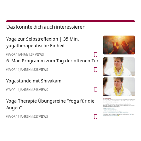
Das könnte dich auch interessieren
Yoga zur Selbstreflexion | 35 Min.
yogatherapeutische Einheit
VOR 1 JAHR
1.3K VIEWS
6. Mai: Programm zum Tag der offenen Tür
VOR 14 JAHREN
528 VIEWS
Yogastunde mit Shivakami
VOR 14 JAHREN
546 VIEWS
Yoga Therapie Übungsreihe “Yoga für die
Augen”
VOR 17 JAHREN
627 VIEWS