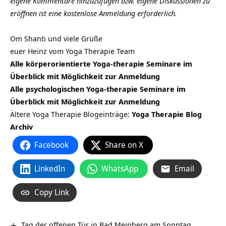
eigene Kommentare hinzuzufügen bzw. eigene Diskussionen zu
eröffnen ist eine kostenlose Anmeldung erforderlich.
Om Shanti und viele Grüße
euer Heinz vom Yoga Therapie Team
Alle körperorientierte Yoga-therapie Seminare im
Überblick mit Möglichkeit zur Anmeldung
Alle psychologischen Yoga-therapie Seminare im
Überblick mit Möglichkeit zur Anmeldung
Ältere Yoga Therapie Blogeinträge:
Yoga Therapie Blog
Archiv
Facebook
Share on X
LinkedIn
WhatsApp
Email
Copy Link
Tag der offenen Tür in Bad Meinberg am Sonntag