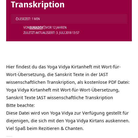
Transkription
LESEZEIT: 1 MIN
VON
SUKADEV
VOR 12 JAHREN
ZULETZT AKTUALISIERT: 3. JULI 2018 13:57
Hier findest du das Yoga Vidya Kirtanheft mit Wort-für-
Wort-Übersetzung, die Sanskrit Texte in der IAST
wissenschaftlichen Transkription, als kostenlose PDF Datei:
Yoga Vidya Kirtanheft mit Wort-für-Wort-Übersetzung,
Sanskrit Texte IAST wissenschaftliche Transkription
Bitte beachte:
Diese Datei wird von Yoga Vidya zur Verfügung gestellt für
diejenigen, die sich mit den Yoga Vidya Kirtans auskennen.
Viel Spaß beim Rezitieren & Chanten.
—–