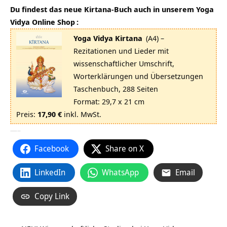
Du findest das neue Kirtana-Buch auch in unserem
Yoga
Vidya Online Shop
:
Yoga Vidya Kirtana
(A4) –
Rezitationen und Lieder mit
wissenschaftlicher Umschrift,
Worterklärungen und Übersetzungen
Taschenbuch, 288 Seiten
Format: 29,7 x 21 cm
Preis:
17,90 €
inkl. MwSt.
—–
Facebook
Share on X
LinkedIn
WhatsApp
Email
Copy Link