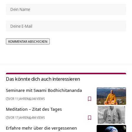
Alternative:
Das könnte dich auch interessieren
Seminare mit Swami Bodhichitananda
VOR 11 JAHREN
546 VIEWS
Meditation – Zitat des Tages
VOR 17 JAHREN
484 VIEWS
Erfahre mehr über die vergessenen