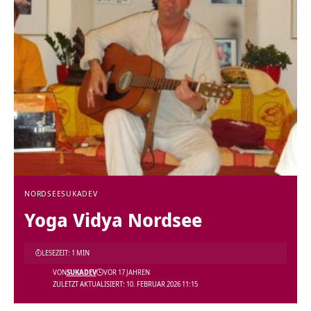
NORDSEE
SUKADEV
Yoga Vidya Nordsee
LESEZEIT: 1 MIN
VON
SUKADEV
VOR 17 JAHREN
ZULETZT AKTUALISIERT: 10. FEBRUAR 2026 11:15