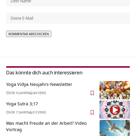
Alternative:
Das könnte dich auch interessieren
Yoga Vidya Neujahrs-Newsletter
VOR 16 JAHREN
564 VIEWS
Yoga Sutra 3;17
VOR 17 JAHREN
513 VIEWS
Was macht Freude an der Arbeit? Video
Vortrag