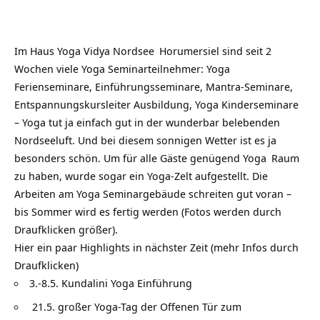
Im Haus
Yoga Vidya Nordsee
Horumersiel sind seit 2
Wochen viele Yoga Seminarteilnehmer: Yoga
Ferienseminare, Einführungsseminare, Mantra-Seminare,
Entspannungskursleiter Ausbildung, Yoga Kinderseminare
– Yoga tut ja einfach gut in der wunderbar belebenden
Nordseeluft. Und bei diesem sonnigen Wetter ist es ja
besonders schön. Um für alle Gäste genügend
Yoga
Raum
zu haben, wurde sogar ein Yoga-Zelt aufgestellt. Die
Arbeiten am Yoga Seminargebäude schreiten gut voran –
bis Sommer wird es fertig werden (Fotos werden durch
Draufklicken größer).
Hier ein paar Highlights in nächster Zeit (mehr Infos durch
Draufklicken)
3.-8.5. Kundalini Yoga Einführung
21.5. großer Yoga-Tag der Offenen Tür zum