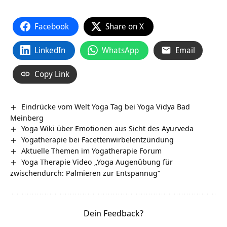
Facebook
Share on X
LinkedIn
WhatsApp
Email
Copy Link
Eindrücke vom Welt Yoga Tag bei Yoga Vidya Bad
Meinberg
Yoga Wiki über Emotionen aus Sicht des Ayurveda
Yogatherapie bei Facettenwirbelentzündung
Aktuelle Themen im Yogatherapie Forum
Yoga Therapie Video „Yoga Augenübung für
zwischendurch: Palmieren zur Entspannug“
Dein Feedback?