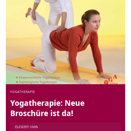
YOGATHERAPIE
Yogatherapie: Neue
Broschüre ist da!
LESEZEIT: 0 MIN