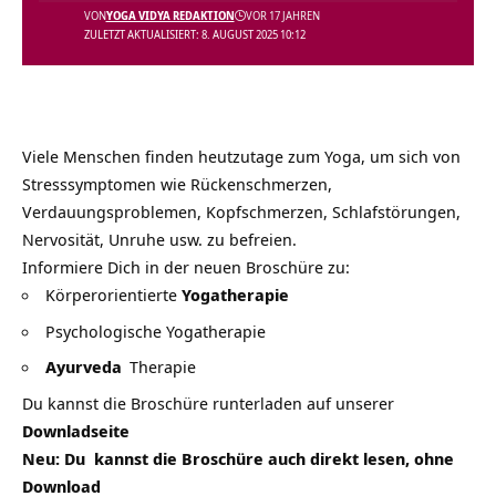
VON
YOGA VIDYA REDAKTION
VOR 17 JAHREN
ZULETZT AKTUALISIERT: 8. AUGUST 2025 10:12
Viele Menschen finden heutzutage zum Yoga, um sich von
Stresssymptomen wie Rückenschmerzen,
Verdauungsproblemen, Kopfschmerzen, Schlafstörungen,
Nervosität, Unruhe usw. zu befreien.
Informiere Dich in der neuen Broschüre zu:
Körperorientierte
Yogatherapie
Psychologische Yogatherapie
Ayurveda
Therapie
Du kannst die Broschüre runterladen auf unserer
Downladseite
Neu: Du kannst die Broschüre auch direkt lesen, ohne
Download