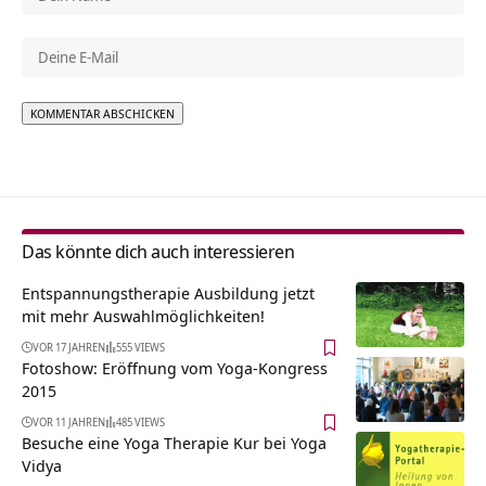
Alternative:
Das könnte dich auch interessieren
Entspannungstherapie Ausbildung jetzt
mit mehr Auswahlmöglichkeiten!
VOR 17 JAHREN
555 VIEWS
Fotoshow: Eröffnung vom Yoga-Kongress
2015
VOR 11 JAHREN
485 VIEWS
Besuche eine Yoga Therapie Kur bei Yoga
Vidya