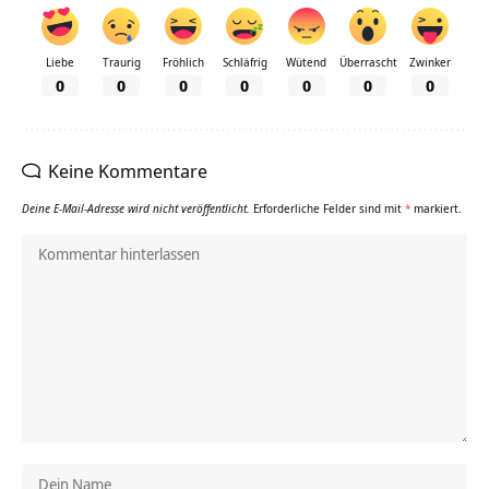
Liebe
Traurig
Fröhlich
Schläfrig
Wütend
Überrascht
Zwinker
0
0
0
0
0
0
0
Keine Kommentare
Deine E-Mail-Adresse wird nicht veröffentlicht.
Erforderliche Felder sind mit
*
markiert.