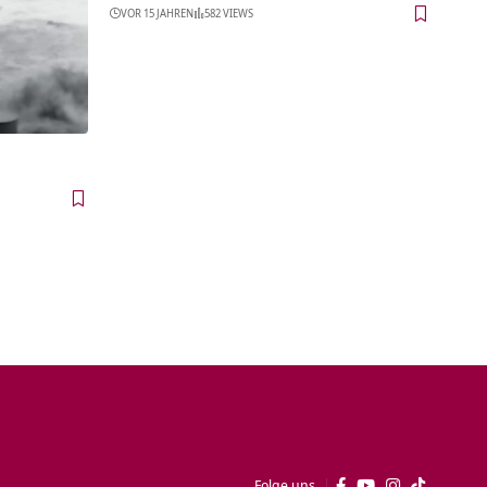
VOR 15 JAHREN
582 VIEWS
Folge uns