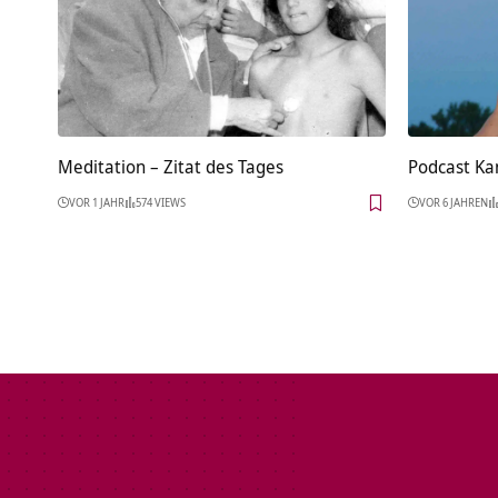
Meditation – Zitat des Tages
Podcast Ka
VOR 1 JAHR
574 VIEWS
VOR 6 JAHREN