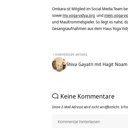
Omkara ist Mitglied im Social Media Team b
sowie
my.yoga-vidya.org
und
mein.yoga-vi
und Maultrommelspieler. So liegt es nahe, 
Gesangsaufnahmen aus dem Haus Yoga Vidya
VORHERIGER ARTIKEL
Shiva Gayatri mit Hagit Noam
Keine Kommentare
Deine E-Mail-Adresse wird nicht veröffentlicht.
Erfo