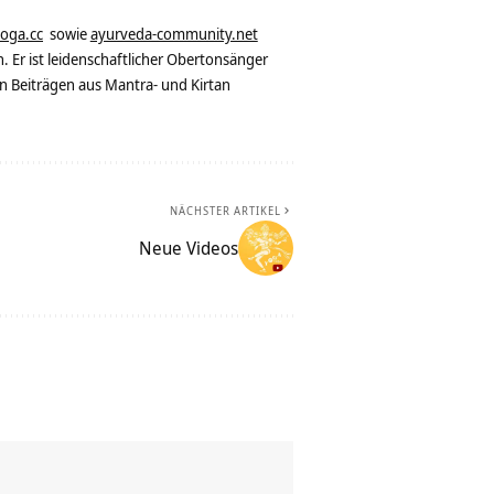
yoga.cc
sowie
ayurveda-community.net
. Er ist leidenschaftlicher Obertonsänger
n Beiträgen aus Mantra- und Kirtan
NÄCHSTER ARTIKEL
Neue Videos