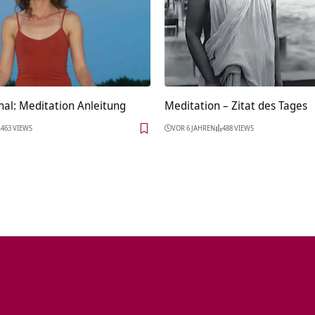
nal: Meditation Anleitung
Meditation – Zitat des Tages
463 VIEWS
VOR 6 JAHREN
488 VIEWS