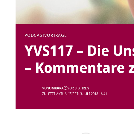
PODCAST
VORTRÄGE
YVS117 – Die Un
– Kommentare z
VON
OMKARA
VOR 8 JAHREN
ZULETZT AKTUALISIERT: 3. JULI 2018 16:41