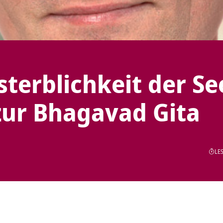
sterblichkeit der Se
ur Bhagavad Gita
LES