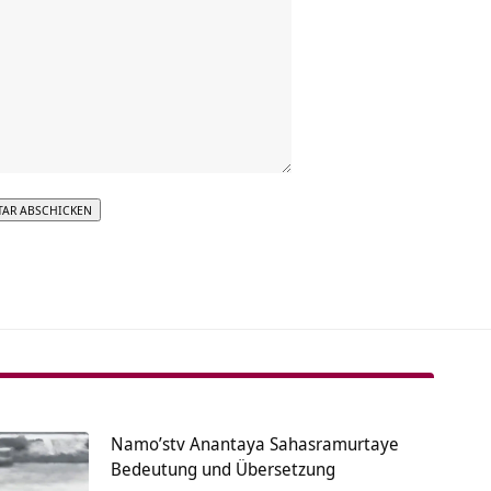
tive:
Namo’stv Anantaya Sahasramurtaye
Bedeutung und Übersetzung