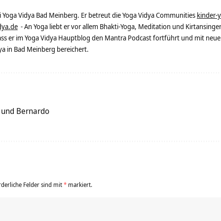
ei Yoga Vidya Bad Meinberg. Er betreut die Yoga Vidya Communities
kinder-
dya.de
- An Yoga liebt er vor allem Bhakti-Yoga, Meditation und Kirtansingen
dass er im Yoga Vidya Hauptblog den Mantra Podcast fortführt und mit neue
 in Bad Meinberg bereichert.
 und Bernardo
rderliche Felder sind mit
*
markiert.