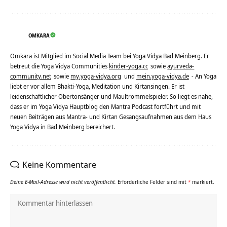
OMKARA
Omkara ist Mitglied im Social Media Team bei Yoga Vidya Bad Meinberg. Er
betreut die Yoga Vidya Communities
kinder-yoga.cc
sowie
ayurveda-
community.net
sowie
my.yoga-vidya.org
und
mein.yoga-vidya.de
- An Yoga
liebt er vor allem Bhakti-Yoga, Meditation und Kirtansingen. Er ist
leidenschaftlicher Obertonsänger und Maultrommelspieler. So liegt es nahe,
dass er im Yoga Vidya Hauptblog den Mantra Podcast fortführt und mit
neuen Beiträgen aus Mantra- und Kirtan Gesangsaufnahmen aus dem Haus
Yoga Vidya in Bad Meinberg bereichert.
Keine Kommentare
Deine E-Mail-Adresse wird nicht veröffentlicht.
Erforderliche Felder sind mit
*
markiert.