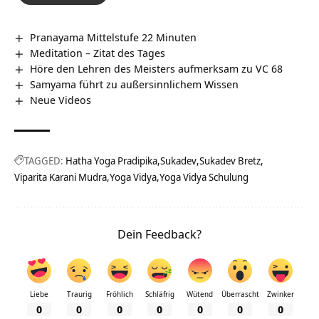
Pranayama Mittelstufe 22 Minuten
Meditation – Zitat des Tages
Höre den Lehren des Meisters aufmerksam zu VC 68
Samyama führt zu außersinnlichem Wissen
Neue Videos
TAGGED:
Hatha Yoga Pradipika
Sukadev
Sukadev Bretz
Viparita Karani Mudra
Yoga Vidya
Yoga Vidya Schulung
Dein Feedback?
Liebe
Traurig
Fröhlich
Schläfrig
Wütend
Überrascht
Zwinker
0
0
0
0
0
0
0