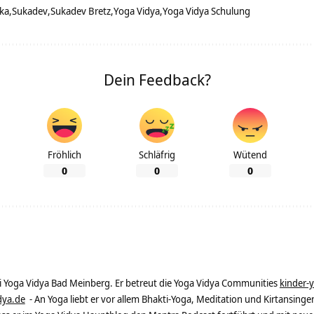
ika
Sukadev
Sukadev Bretz
Yoga Vidya
Yoga Vidya Schulung
Dein Feedback?
Fröhlich
Schläfrig
Wütend
0
0
0
ei Yoga Vidya Bad Meinberg. Er betreut die Yoga Vidya Communities
kinder-
dya.de
- An Yoga liebt er vor allem Bhakti-Yoga, Meditation und Kirtansingen