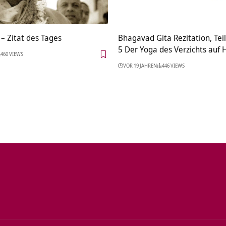
– Zitat des Tages
Bhagavad Gita Rezitation, Teil
5 Der Yoga des Verzichts auf
460 VIEWS
VOR 19 JAHREN
446 VIEWS