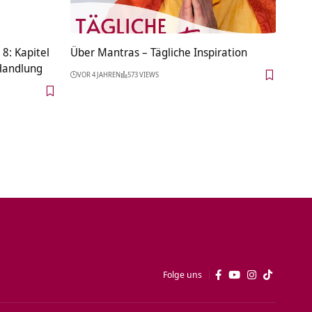
 8: Kapitel
Über Mantras – Tägliche Inspiration
 Handlung
VOR 4 JAHREN
573 VIEWS
Folge uns