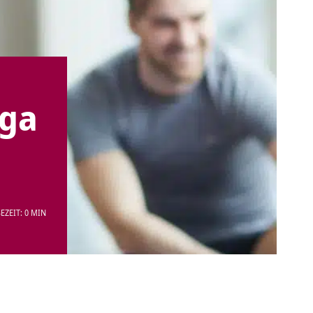
oga
EZEIT: 0 MIN