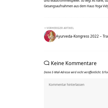
und Maultrommelspieler. So liegt es nahe, 
Gesangsaufnahmen aus dem Haus Yoga Vidya
VORHERIGER ARTIKEL
Ayurveda-Kongress 2022 – Tra
Keine Kommentare
Deine E-Mail-Adresse wird nicht veröffentlicht.
Erfo