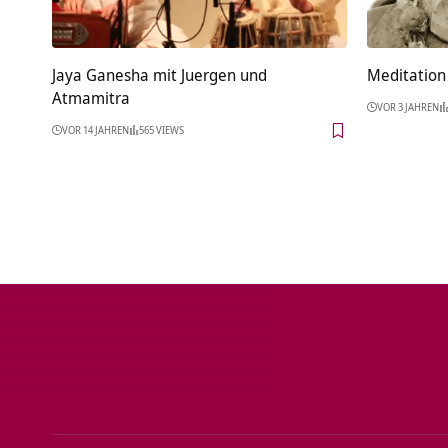
Jaya Ganesha mit Juergen und
Meditation 
Atmamitra
VOR 3 JAHREN
VOR 14 JAHREN
565 VIEWS