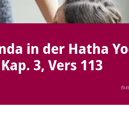
nda in der Hatha Y
Kap. 3, Vers 113
LES