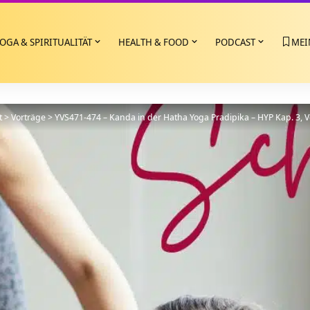
OGA & SPIRITUALITÄT
HEALTH & FOOD
PODCAST
MEI
t
>
Vorträge
>
YVS471-474 – Kanda in der Hatha Yoga Pradipika – HYP Kap. 3, V