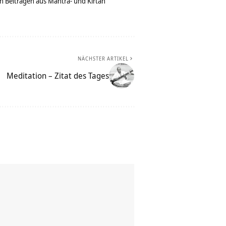
n Beiträgen aus Mantra- und Kirtan
NÄCHSTER ARTIKEL
Meditation – Zitat des Tages