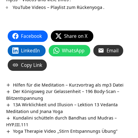
YouTube Videos – Playlist zum Rückenyoga
.
Facebook
Share on X
LinkedIn
WhatsApp
Email
Copy Link
Hilfen für die Meditation – Kurzvortrag als mp3 Datei
Der Königsweg zur Gelassenheit – 196 Body-Scan –
Blitzentspannung
13A Wirklichkeit und Illusion – Lektion 13 Vedanta
Meditation und Jnana Yoga
Kundalini schütteln durch Bandhas und Mudras –
HYP.III.111
Yoga Therapie Video „Stirn Entspannungs Übung“