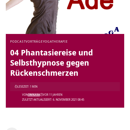
PODCAST
VORTRÄGE
YOGATHERAPIE
04 Phantasiereise und
Selbsthypnose gegen
Rückenschmerzen
LESEZEIT: 1 MIN
VON
OMKARA
VOR 11 JAHREN
ZULETZT AKTUALISIERT: 6. NOVEMBER 2021 08:45