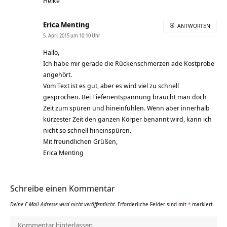
Heike
Erica Menting
ANTWORTEN
5. April 2015 um 10:10 Uhr
Hallo,
Ich habe mir gerade die Rückenschmerzen ade Kostprobe
angehört.
Vom Text ist es gut, aber es wird viel zu schnell
gesprochen. Bei Tiefenentspannung braucht man doch
Zeit zum spüren und hineinfühlen. Wenn aber innerhalb
kürzester Zeit den ganzen Körper benannt wird, kann ich
nicht so schnell hineinspüren.
Mit freundlichen Grüßen,
Erica Menting
Schreibe einen Kommentar
Deine E-Mail-Adresse wird nicht veröffentlicht.
Erforderliche Felder sind mit
*
markiert.