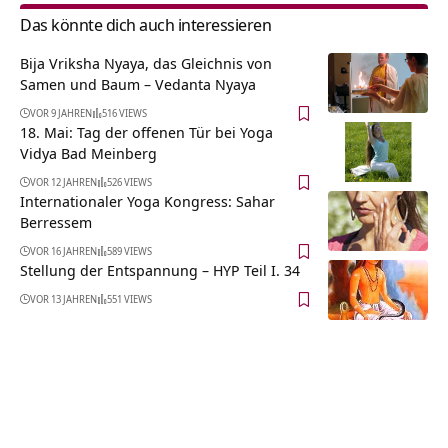
Das könnte dich auch interessieren
Bija Vriksha Nyaya, das Gleichnis von
Samen und Baum – Vedanta Nyaya
VOR 9 JAHREN
516 VIEWS
18. Mai: Tag der offenen Tür bei Yoga
Vidya Bad Meinberg
VOR 12 JAHREN
526 VIEWS
Internationaler Yoga Kongress: Sahar
Berressem
VOR 16 JAHREN
589 VIEWS
Stellung der Entspannung – HYP Teil I. 34
VOR 13 JAHREN
551 VIEWS