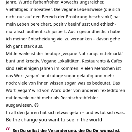
Jahre. Wurde farbenfroher. Abwechslungsreicher.
Vielfältiger. Innovativer. Die vegane Lebensweise (die sich
nicht nur auf den Bereich der Ernährung beschränkt) hat
mein Leben bereichert, positiv beeinflusst und ethisch-
moralisch authentisch justiert. Auch gesundheitlich habe
ich meiner Entscheidung viel zu verdanken – davon gehe
ich ganz stark aus.
Mittlerweile ist der heutige „vegane Nahrungsmittelmarkt“
bunt und kreativ. Vegane Lokalitäten, Restaurants & Cafés
sind seit einigen Jahren im Kommen. Vielen Menschen ist
das Wort ‚vegan‘ heutzutage sogar geläufig und mehr
noch: viele von ihnen wissen sogar, was es bedeutet. Das
Wort ‚vegan‘ wird von Word oder von anderen Texteditoren
mittlerweile nicht mehr als Rechtschreibfehler
ausgewiesen. 😉
In all den Jahren hat sich etwas getan – und es tut sich was.
Be the change you want to see in the world
Sei Du selbst die Veränderung, die Du Dir wünschst