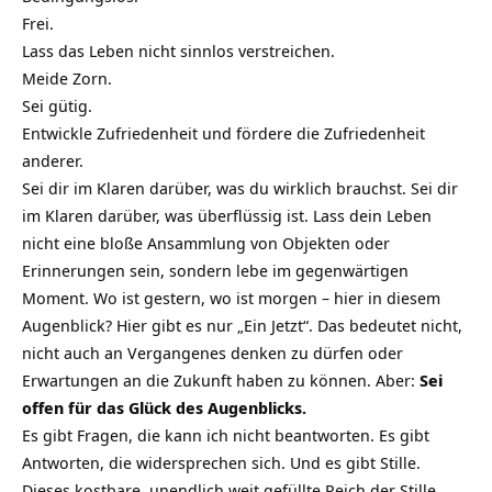
Frei.
Lass das Leben nicht sinnlos verstreichen.
Meide Zorn.
Sei gütig.
Entwickle Zufriedenheit und fördere die Zufriedenheit
anderer.
Sei dir im Klaren darüber, was du wirklich brauchst. Sei dir
im Klaren darüber, was überflüssig ist. Lass dein Leben
nicht eine bloße Ansammlung von Objekten oder
Erinnerungen sein, sondern lebe im gegenwärtigen
Moment. Wo ist gestern, wo ist morgen – hier in diesem
Augenblick? Hier gibt es nur „Ein Jetzt“. Das bedeutet nicht,
nicht auch an Vergangenes denken zu dürfen oder
Erwartungen an die Zukunft haben zu können. Aber:
Sei
offen für das Glück des Augenblicks.
Es gibt Fragen, die kann ich nicht beantworten. Es gibt
Antworten, die widersprechen sich. Und es gibt Stille.
Dieses kostbare, unendlich weit gefüllte Reich der Stille,