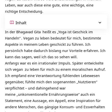
Leben, war auch diese eine gute, eine wichtige, eine
richtige Entscheidung.
Inhalt
In der
Bhagavad Gita
heißt es
„Yoga ist Geschick im
Handeln“
. Vegan zu leben bedeutet für mich, bestimmte
Aspekte in meinem Leben geschickt zu führen. Ich
persönlich habe dadurch bislang nur Vorteile erfahren. Ich
kann das sagen, weil ich das so sehen will.
Anfangs war es ein irrationaler Impuls. Später entwickelte
sich
vegan
zu leben für mich zu einem moralischen Aufruf.
Ich empfand eine Verantwortung fühlenden Lebewesen
gegenüber, fühlte mich den sogenannten „Nutztieren“
verpflichtet – und dahingehend war
meine „unkonventionelle Ernährungsweise“ auch ein
Statement, eine Aussage, ein Appell, eine Inspiration für
andere Menschen, das gängige Konsum- und Essverhalten