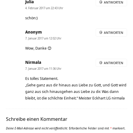
Julia
ANTWORTEN
4. Februar 2017 um 22:43 Uhr
schön:)
Anonym
ANTWORTEN
7. Januar 2017 um 12:02 Uhr
Wow, Danke 😊
Nirmala
ANTWORTEN
7. Januar 2017 um 11:36 Uhr
Es tolles Statement.
„Gehe ganz aus dir hinaus aus Liebe zu Gott, und Gott wird
ganz aus sich hinausgehen aus Liebe zu dir. Was dann
bleibt, ist die schlichte Einheit.“ Meister Eckhart LG nirmala
Schreibe einen Kommentar
Deine E-Mail-Adresse wird nicht veröffentlicht.
Erforderliche Felder sind mit
*
markiert.