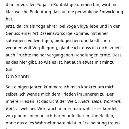
dem
integralen Yoga
in Kontakt gekommen bin, wird mir
klar, welche Bedeutung das auf die persönliche Entwicklung
hat.
Jetzt, da ich als
Yogalehrer
bei
Yoga Vidya
lebe und in den
Genuss einer Art Daseinsvorsorge komme, mit einer
sattwigen
, vollwertigen, biologischen und köstlichen
veganen Voll-Verpflegung, glaube ich, dass ich nicht zuletzt
auch Früchte meiner vergangenen Handlungen ernte. Dass
es das hier gibt, so wie es ist, hat auch etwas mit mir zu
tun.
Om Shanti
Seit einigen Jahren kümmere ich mich konkret um mich
selbst. Ich wende mich dem Frieden im Inneren zu. Der
innere Frieden ist das Licht der Welt.
Friede, Liebe, Wahrheit,
Gott,
… welches Wort auch immer man wählt – es kündet
von jenem einen unsichtbaren unteilbaren Ungeteilten,
ohne das alles Wahrnehmbare nicht in Erscheinung treten