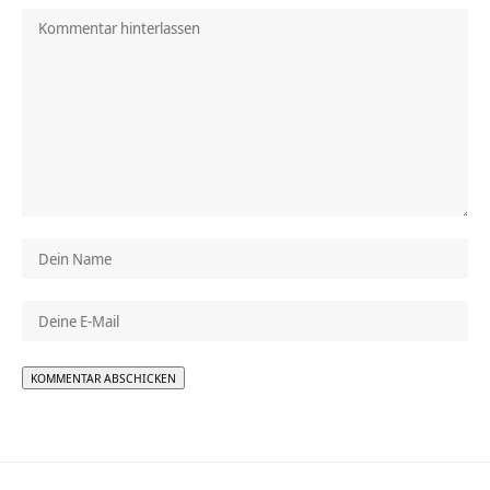
Alternative: