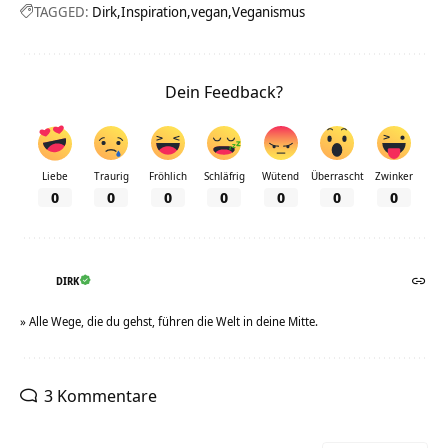
TAGGED:
Dirk
Inspiration
vegan
Veganismus
Dein Feedback?
Liebe
Traurig
Fröhlich
Schläfrig
Wütend
Überrascht
Zwinker
0
0
0
0
0
0
0
DIRK
» Alle Wege, die du gehst, führen die Welt in deine Mitte.
3 Kommentare