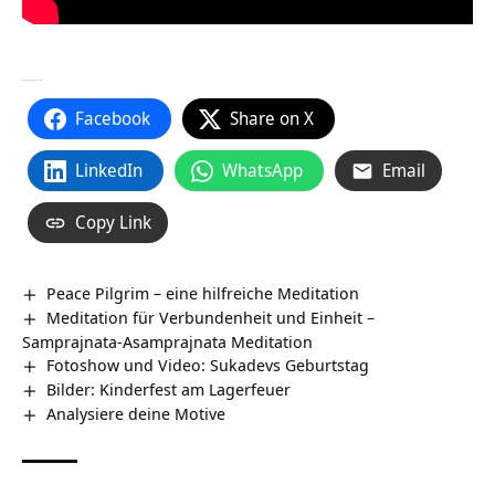
—-
Facebook
Share on X
LinkedIn
WhatsApp
Email
Copy Link
Peace Pilgrim – eine hilfreiche Meditation
Meditation für Verbundenheit und Einheit –
Samprajnata-Asamprajnata Meditation
Fotoshow und Video: Sukadevs Geburtstag
Bilder: Kinderfest am Lagerfeuer
Analysiere deine Motive