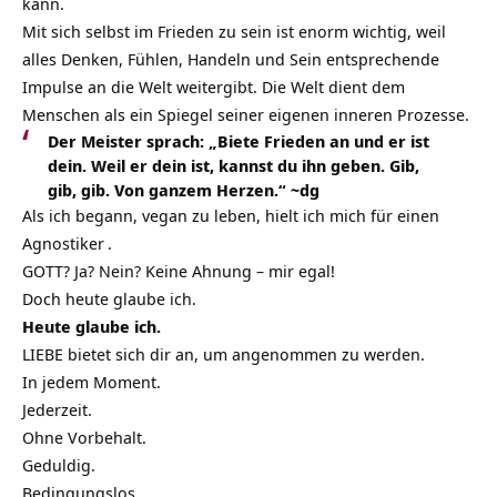
kann.
Mit sich selbst im Frieden zu sein ist enorm wichtig, weil
alles Denken, Fühlen, Handeln und Sein entsprechende
Impulse an die Welt weitergibt. Die Welt dient dem
Menschen als ein Spiegel seiner eigenen inneren Prozesse.
Der Meister sprach: „Biete Frieden an und er ist
dein. Weil er dein ist, kannst du ihn geben. Gib,
gib, gib. Von ganzem Herzen.“ ~dg
Als ich begann, vegan zu leben, hielt ich mich für einen
Agnostiker
.
GOTT? Ja? Nein? Keine Ahnung – mir egal!
Doch heute glaube ich.
Heute glaube ich.
LIEBE bietet sich dir an, um angenommen zu werden.
In jedem Moment.
Jederzeit.
Ohne Vorbehalt.
Geduldig.
Bedingungslos.