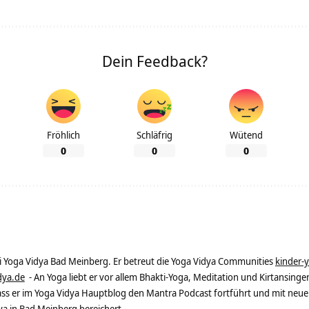
Dein Feedback?
Fröhlich
Schläfrig
Wütend
0
0
0
ei Yoga Vidya Bad Meinberg. Er betreut die Yoga Vidya Communities
kinder-
dya.de
- An Yoga liebt er vor allem Bhakti-Yoga, Meditation und Kirtansingen
dass er im Yoga Vidya Hauptblog den Mantra Podcast fortführt und mit neue
 in Bad Meinberg bereichert.