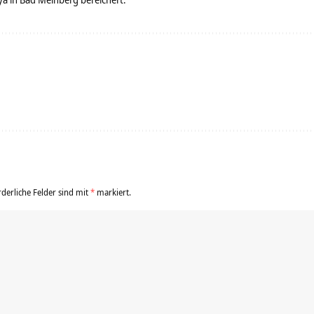
rderliche Felder sind mit
*
markiert.