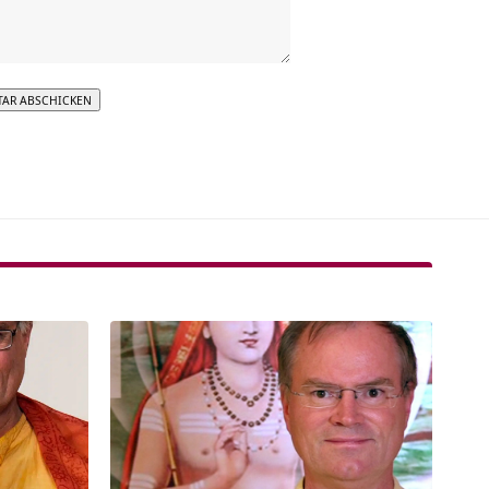
tive: