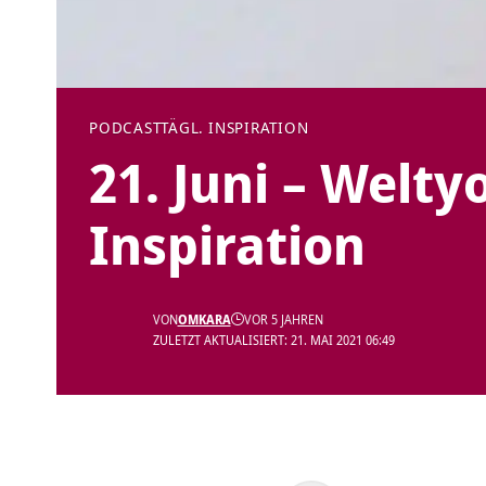
PODCAST
TÄGL. INSPIRATION
21. Juni – Welty
Inspiration
VON
OMKARA
VOR 5 JAHREN
ZULETZT AKTUALISIERT: 21. MAI 2021 06:49