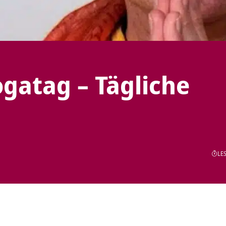
ogatag – Tägliche
LES