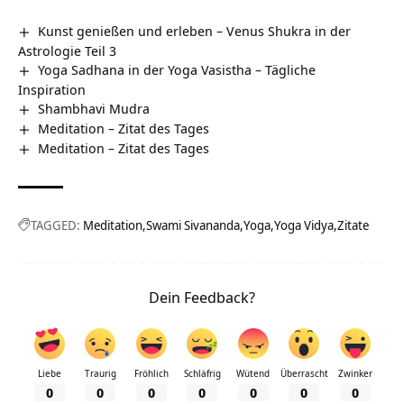
Kunst genießen und erleben – Venus Shukra in der
Astrologie Teil 3
Yoga Sadhana in der Yoga Vasistha – Tägliche
Inspiration
Shambhavi Mudra
Meditation – Zitat des Tages
Meditation – Zitat des Tages
TAGGED:
Meditation
Swami Sivananda
Yoga
Yoga Vidya
Zitate
Dein Feedback?
Liebe
Traurig
Fröhlich
Schläfrig
Wütend
Überrascht
Zwinker
0
0
0
0
0
0
0