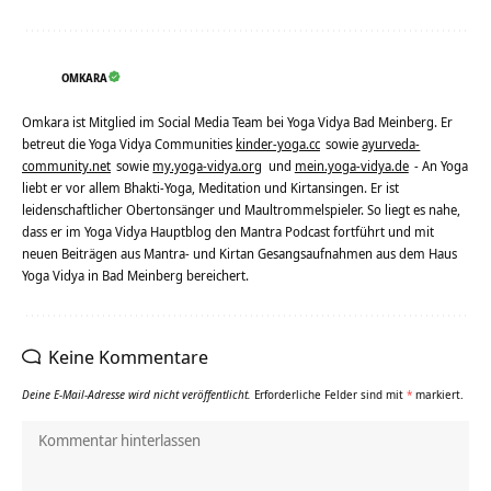
OMKARA
Omkara ist Mitglied im Social Media Team bei Yoga Vidya Bad Meinberg. Er
betreut die Yoga Vidya Communities
kinder-yoga.cc
sowie
ayurveda-
community.net
sowie
my.yoga-vidya.org
und
mein.yoga-vidya.de
- An Yoga
liebt er vor allem Bhakti-Yoga, Meditation und Kirtansingen. Er ist
leidenschaftlicher Obertonsänger und Maultrommelspieler. So liegt es nahe,
dass er im Yoga Vidya Hauptblog den Mantra Podcast fortführt und mit
neuen Beiträgen aus Mantra- und Kirtan Gesangsaufnahmen aus dem Haus
Yoga Vidya in Bad Meinberg bereichert.
Keine Kommentare
Deine E-Mail-Adresse wird nicht veröffentlicht.
Erforderliche Felder sind mit
*
markiert.