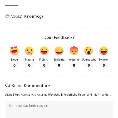
TAGGED:
Kinder Yoga
Dein Feedback?
Liebe
Traurig
Fröhlich
Schläfrig
Wütend
Überrascht
Zwinker
0
0
0
0
0
0
0
Keine Kommentare
Deine E-Mail-Adresse wird nicht veröffentlicht.
Erforderliche Felder sind mit
*
markiert.