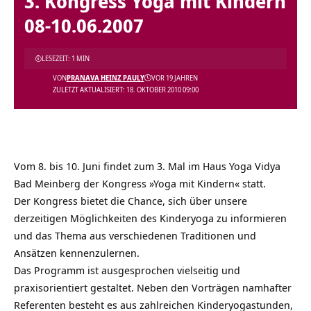
3. Kongress Yoga mit Kindern
08-10.06.2007
LESEZEIT: 1 MIN
VON
PRANAVA HEINZ PAULY
VOR 19 JAHREN
ZULETZT AKTUALISIERT: 18. OKTOBER 2010 09:00
Vom 8. bis 10. Juni findet zum 3. Mal im Haus Yoga Vidya
Bad Meinberg der Kongress »Yoga mit Kindern« statt.
Der Kongress bietet die Chance, sich über unsere
derzeitigen Möglichkeiten des Kinderyoga zu informieren
und das Thema aus verschiedenen Traditionen und
Ansätzen kennenzulernen.
Das Programm ist ausgesprochen vielseitig und
praxisorientiert gestaltet. Neben den Vorträgen namhafter
Referenten besteht es aus zahlreichen Kinderyogastunden,