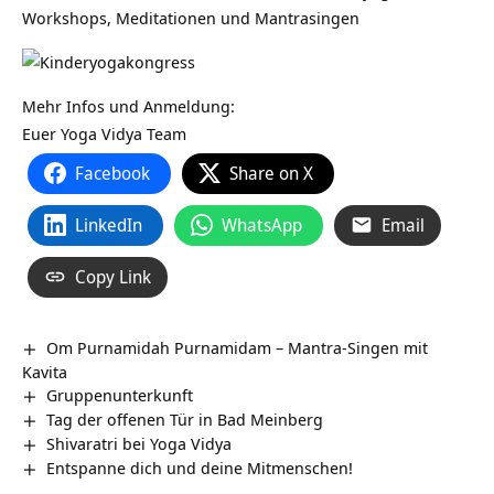
Workshops, Meditationen und Mantrasingen
Mehr Infos und Anmeldung:
Euer Yoga Vidya Team
Facebook
Share on X
LinkedIn
WhatsApp
Email
Copy Link
Om Purnamidah Purnamidam – Mantra-Singen mit
Kavita
Gruppenunterkunft
Tag der offenen Tür in Bad Meinberg
Shivaratri bei Yoga Vidya
Entspanne dich und deine Mitmenschen!