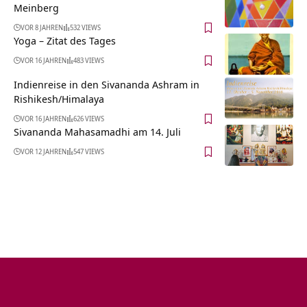
Meinberg
VOR 8 JAHREN
532 VIEWS
Yoga – Zitat des Tages
VOR 16 JAHREN
483 VIEWS
Indienreise in den Sivananda Ashram in
Rishikesh/Himalaya
VOR 16 JAHREN
626 VIEWS
Sivananda Mahasamadhi am 14. Juli
VOR 12 JAHREN
547 VIEWS