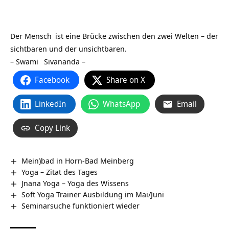
Der
Mensch
ist eine Brücke zwischen den zwei Welten – der
sichtbaren und der unsichtbaren.
–
Swami
Sivananda –
Facebook
Share on X
LinkedIn
WhatsApp
Email
Copy Link
Mein)bad in Horn-Bad Meinberg
Yoga – Zitat des Tages
Jnana Yoga – Yoga des Wissens
Soft Yoga Trainer Ausbildung im Mai/Juni
Seminarsuche funktioniert wieder