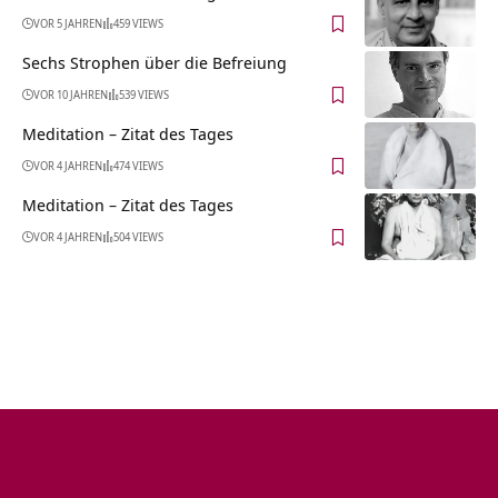
VOR 5 JAHREN
459 VIEWS
Sechs Strophen über die Befreiung
VOR 10 JAHREN
539 VIEWS
Meditation – Zitat des Tages
VOR 4 JAHREN
474 VIEWS
Meditation – Zitat des Tages
VOR 4 JAHREN
504 VIEWS