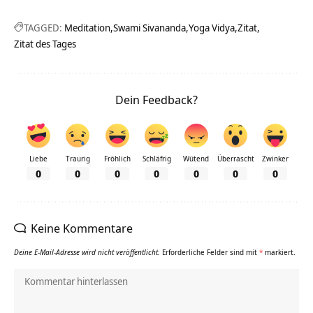
TAGGED:
Meditation
Swami Sivananda
Yoga Vidya
Zitat
Zitat des Tages
Dein Feedback?
Liebe
Traurig
Fröhlich
Schläfrig
Wütend
Überrascht
Zwinker
0
0
0
0
0
0
0
Keine Kommentare
Deine E-Mail-Adresse wird nicht veröffentlicht.
Erforderliche Felder sind mit
*
markiert.