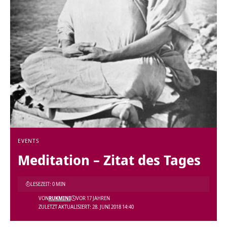
EVENTS
Meditation – Zitat des Tages
LESEZEIT: 0 MIN
VON
RUKMINI
VOR 17 JAHREN
ZULETZT AKTUALISIERT: 28. JUNI 2018 14:40