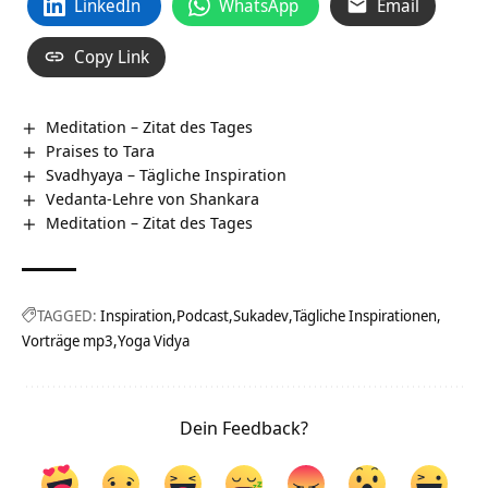
LinkedIn
WhatsApp
Email
Copy Link
Meditation – Zitat des Tages
Praises to Tara
Svadhyaya – Tägliche Inspiration
Vedanta-Lehre von Shankara
Meditation – Zitat des Tages
TAGGED:
Inspiration
Podcast
Sukadev
Tägliche Inspirationen
Vorträge mp3
Yoga Vidya
Dein Feedback?