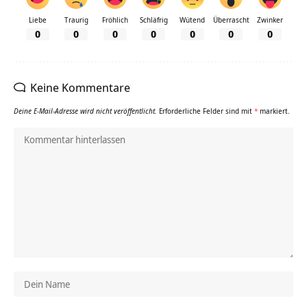
Liebe
Traurig
Fröhlich
Schläfrig
Wütend
Überrascht
Zwinker
0
0
0
0
0
0
0
Keine Kommentare
Deine E-Mail-Adresse wird nicht veröffentlicht.
Erforderliche Felder sind mit
*
markiert.