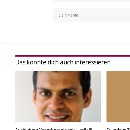
Das könnte dich auch interessieren
Ausbildung Yogatherapie mit Harilalji
Sukadevs T