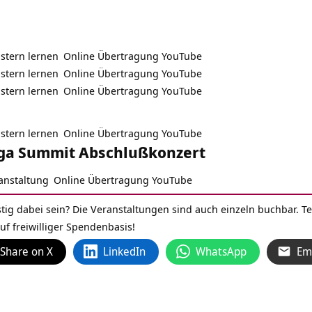
istern lernen
Online Übertragung YouTube
istern lernen
Online Übertragung YouTube
istern lernen
Online Übertragung YouTube
istern lernen
Online Übertragung YouTube
oga Summit Abschlußkonzert
anstaltung
Online Übertragung YouTube
stig dabei sein? Die Veranstaltungen sind auch einzeln buchbar. 
uf freiwilliger Spendenbasis!
Share on X
LinkedIn
WhatsApp
Em