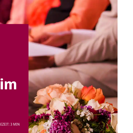
eim
EZEIT: 3 MIN