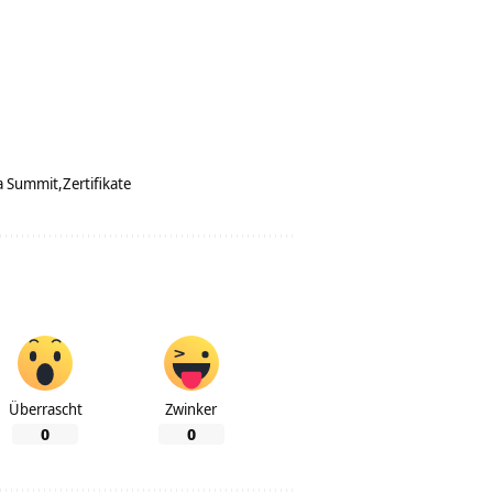
a Summit
Zertifikate
Überrascht
Zwinker
0
0