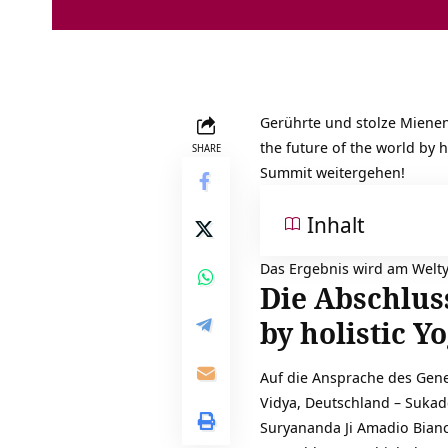
Gerührte und stolze Miene
the future of the world by 
SHARE
Summit weitergehen!
Inhalt
Das Ergebnis wird am Welty
Die Abschlus
by holistic Y
Auf die Ansprache des Gene
Vidya, Deutschland – Sukad
Suryananda Ji Amadio Bian