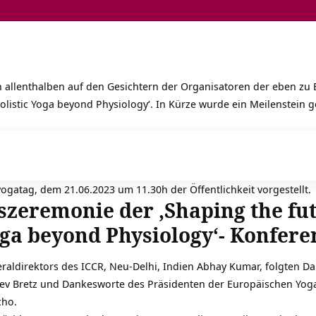
n allenthalben auf den Gesichtern der Organisatoren der eben z
holistic Yoga beyond Physiology‘. In Kürze wurde ein Meilenstein
ogatag, dem 21.06.2023 um 11.30h der Öffentlichkeit vorgestellt.
szeremonie der ‚Shaping the fut
oga beyond Physiology‘- Konfere
raldirektors des ICCR, Neu-Delhi, Indien Abhay Kumar, folgten 
ev Bretz und Dankesworte des Präsidenten der Europäischen Yoga 
cho.