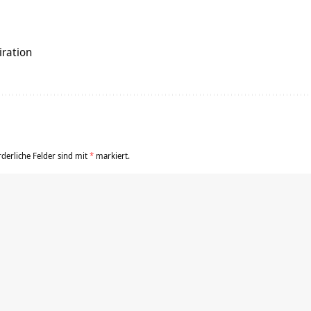
iration
rderliche Felder sind mit
*
markiert.