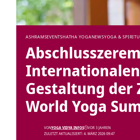
ASHRAMS
EVENTS
HATHA YOGA
NEWS
YOGA & SPIRITU
Abschlusszerem
Internationalen
Gestaltung der 
World Yoga Su
VON
YOGA VIDYA INFOS
VOR 3 JAHREN
ZULETZT AKTUALISIERT: 4. MÄRZ 2026 09:47