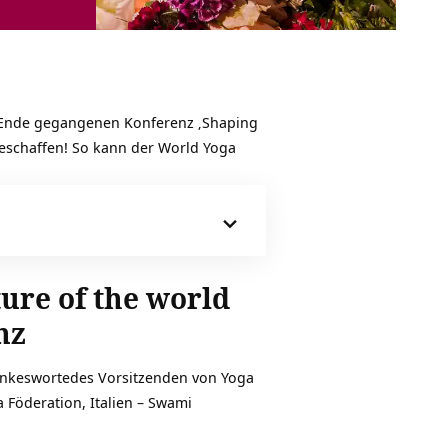
u Ende gegangenen Konferenz ‚Shaping
 geschaffen! So kann der World Yoga
ure of the world
nz
Dankeswortedes Vorsitzenden von Yoga
Föderation, Italien – Swami