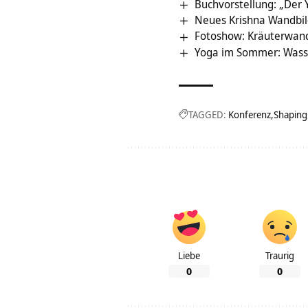
Buchvorstellung: „Der 
Neues Krishna Wandbi
Fotoshow: Kräuterwan
Yoga im Sommer: Wasser
TAGGED:
Konferenz
Shaping 
Liebe
Traurig
0
0