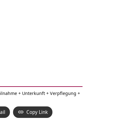
Teilnahme + Unterkunft + Verpflegung +
ail
Copy Link