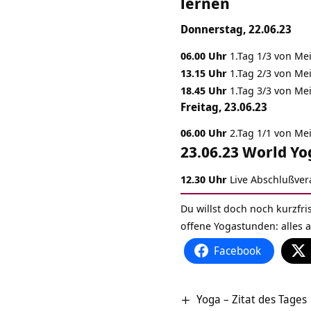
lernen
Donnerstag, 22.06.23
06.00 Uhr
1.Tag 1/3 von Me
13.15 Uhr
1.Tag 2/3 von Me
18.45 Uhr
1.Tag 3/3 von Me
Freitag, 23.06.23
06.00 Uhr
2.Tag 1/1 von Me
23.06.23 World Y
12.30 Uhr
Live Abschlußver
Du willst doch noch kurzfri
offene Yogastunden: alles a
Facebook
Yoga – Zitat des Tages