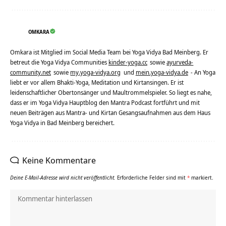
OMKARA
Omkara ist Mitglied im Social Media Team bei Yoga Vidya Bad Meinberg. Er
betreut die Yoga Vidya Communities
kinder-yoga.cc
sowie
ayurveda-
community.net
sowie
my.yoga-vidya.org
und
mein.yoga-vidya.de
- An Yoga
liebt er vor allem Bhakti-Yoga, Meditation und Kirtansingen. Er ist
leidenschaftlicher Obertonsänger und Maultrommelspieler. So liegt es nahe,
dass er im Yoga Vidya Hauptblog den Mantra Podcast fortführt und mit
neuen Beiträgen aus Mantra- und Kirtan Gesangsaufnahmen aus dem Haus
Yoga Vidya in Bad Meinberg bereichert.
Keine Kommentare
Deine E-Mail-Adresse wird nicht veröffentlicht.
Erforderliche Felder sind mit
*
markiert.