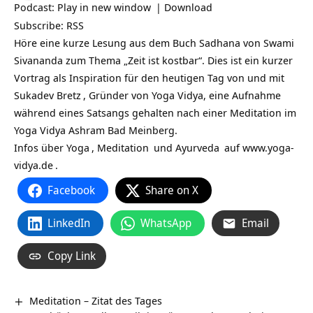
Podcast:
Play in new window
|
Download
Subscribe:
RSS
Höre eine kurze Lesung aus dem Buch Sadhana von Swami
Sivananda zum Thema „Zeit ist kostbar“. Dies ist ein kurzer
Vortrag als Inspiration für den heutigen Tag von und mit
Sukadev Bretz
, Gründer von Yoga Vidya, eine Aufnahme
während eines Satsangs gehalten nach einer Meditation im
Yoga Vidya Ashram Bad Meinberg.
Infos über
Yoga
,
Meditation
und
Ayurveda
auf
www.yoga-
vidya.de
.
Facebook
Share on X
LinkedIn
WhatsApp
Email
Copy Link
Meditation – Zitat des Tages