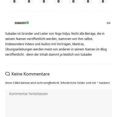
0
0
0
0
0
0
0
SUKADEV
Sukadev ist Gründer und Leiter von Yoga Vidya. Nicht alle Beiräge, die in
seinem Namen veröffentlicht werden, stammen von ihm selbst.
Insbesondere Videos und Audios mit Vorträgen, Mantras,
Übungsanleitungen werden meist von anderen in seinem Namen im Blog
veröffentlicht - denn der Inhalt stammt ja letztlich von Sukadev
Keine Kommentare
Deine E-Mail-Adresse wird nicht veröffentlicht.
Erforderliche Felder sind mit
*
markiert.