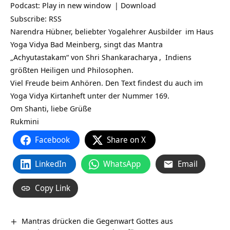
Podcast:
Play in new window
|
Download
Subscribe:
RSS
Narendra Hübner, beliebter
Yogalehrer Ausbilder
im Haus
Yoga Vidya Bad Meinberg, singt das Mantra
„Achyutastakam“ von
Shri Shankaracharya
, Indiens
größten Heiligen und Philosophen.
Viel Freude beim Anhören. Den Text findest du auch im
Yoga Vidya Kirtanheft unter der Nummer 169.
Om Shanti, liebe Grüße
Rukmini
Facebook
Share on X
LinkedIn
WhatsApp
Email
Copy Link
Mantras drücken die Gegenwart Gottes aus