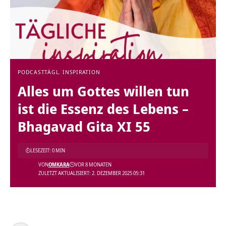
PODCAST
TÄGL. INSPIRATION
Alles um Gottes willen tun
ist die Essenz des Lebens –
Bhagavad Gita XI 55
LESEZEIT: 0 MIN
VON
OMKARA
VOR 8 MONATEN
ZULETZT AKTUALISIERT: 2. DEZEMBER 2025 05:31