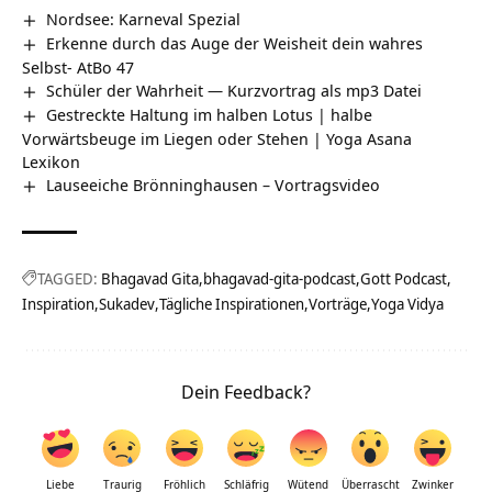
Nordsee: Karneval Spezial
Erkenne durch das Auge der Weisheit dein wahres
Selbst- AtBo 47
Schüler der Wahrheit — Kurzvortrag als mp3 Datei
Gestreckte Haltung im halben Lotus | halbe
Vorwärtsbeuge im Liegen oder Stehen | Yoga Asana
Lexikon
Lauseeiche Brönninghausen‏‎ – Vortragsvideo
TAGGED:
Bhagavad Gita
bhagavad-gita-podcast
Gott Podcast
Inspiration
Sukadev
Tägliche Inspirationen
Vorträge
Yoga Vidya
Dein Feedback?
Liebe
Traurig
Fröhlich
Schläfrig
Wütend
Überrascht
Zwinker