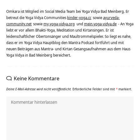
Omkara ist Mitglied im Social Media Team bei Yoga Vidya Bad Meinberg. Er
betreut die Yoga Vidya Communities
kinder-yoga.cc
sowie
ayurveda-
community.net
sowie
my.yoga-vidya.org
und
mein.yoga-vidya.de
- An Yoga
liebt er vor allem Bhakti-Yoga, Meditation und Kirtansingen. Er ist
leidenschaftlicher Obertonsänger und Maultrommelspieler. So liegt es nahe,
dass er im Yoga Vidya Hauptblog den Mantra Podcast fortführt und mit
neuen Beiträgen aus Mantra- und Kirtan Gesangsaufnahmen aus dem Haus
Yoga Vidya in Bad Meinberg bereichert.
Keine Kommentare
Deine E-Mail-Adresse wird nicht veröffentlicht.
Erforderliche Felder sind mit
*
markiert.