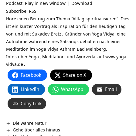
Podcast:
Play in new window
|
Download
Subscribe:
RSS
Höre einen Beitrag zum Thema “Alltag spiritualisieren”. Dies
ist ein kurzer Vortrag als Inspiration für den heutigen Tag
von und mit
Sukadev Bretz
, Gründer von Yoga Vidya, eine
Aufnahme während eines Satsangs gehalten nach einer
Meditation im Yoga Vidya Ashram Bad Meinberg.
Infos über
Yoga
,
Meditation
und
Ayurveda
auf
www.yoga-
vidya.de
.
Facebook
Share on X
LinkedIn
WhatsApp
Email
Copy Link
Die wahre Natur
Gehe über alles hinaus