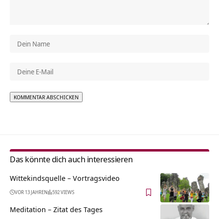
Alternative:
Das könnte dich auch interessieren
Wittekindsquelle‏‎ – Vortragsvideo
VOR 13 JAHREN
592 VIEWS
Meditation – Zitat des Tages