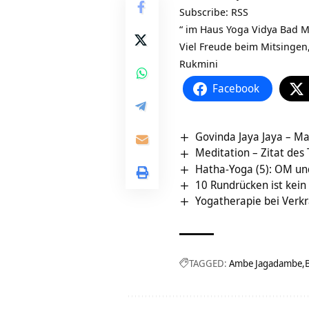
Subscribe:
RSS
“ im
Haus Yoga Vidya Bad 
Viel Freude beim Mitsingen
Rukmini
Facebook
Govinda Jaya Jaya – Ma
Meditation – Zitat des
Hatha-Yoga (5): OM un
10 Rundrücken ist kei
Yogatherapie bei Verk
TAGGED:
Ambe Jagadambe