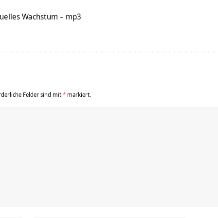
rituelles Wachstum – mp3
rderliche Felder sind mit
*
markiert.