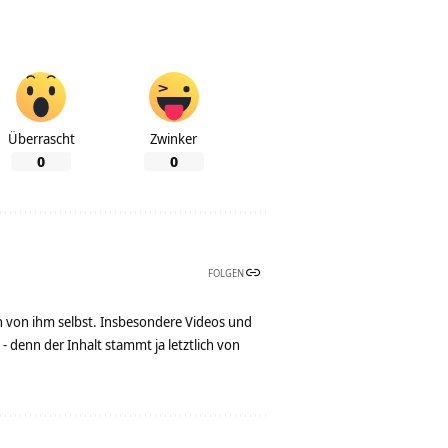
Überrascht
Zwinker
0
0
FOLGEN
n von ihm selbst. Insbesondere Videos und
denn der Inhalt stammt ja letztlich von