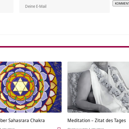
Alterna
über Sahasrara Chakra
Meditation – Zitat des Tages