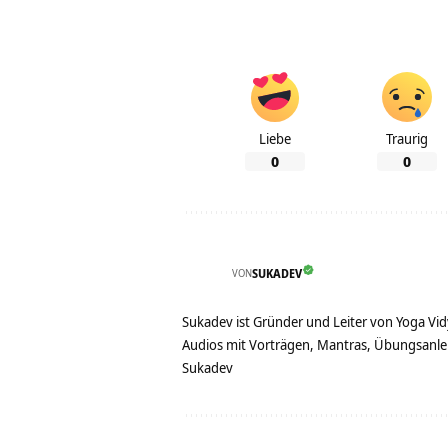
Liebe
Traurig
0
0
VON
SUKADEV
Sukadev ist Gründer und Leiter von Yoga Vid
Audios mit Vorträgen, Mantras, Übungsanlei
Sukadev