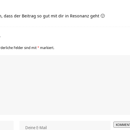
, dass der Beitrag so gut mit dir in Resonanz geht 🙂
r
rderliche Felder sind mit
*
markiert.