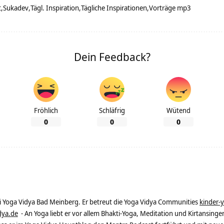
t
Sukadev
Tägl. Inspiration
Tägliche Inspirationen
Vorträge mp3
Dein Feedback?
Fröhlich
Schläfrig
Wütend
0
0
0
ei Yoga Vidya Bad Meinberg. Er betreut die Yoga Vidya Communities
kinder-
dya.de
- An Yoga liebt er vor allem Bhakti-Yoga, Meditation und Kirtansingen