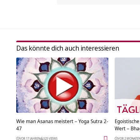
Das könnte dich auch interessieren
Wie man Asanas meistert – Yoga Sutra 2-
Egoistisch
47
Wert – Bha
VOR 17 JAHREN
525 VIEWS
VOR 2 MONATE