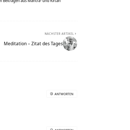
n Beiträgen aus Mantra- und Kirtan
NÄCHSTER ARTIKEL
Meditation – Zitat des Tages
ANTWORTEN