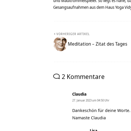
und Maultrommelspieler. So liegt es nahe, 
Gesangsaufnahmen aus dem Haus Yoga Vidya
VORHERIGER ARTIKEL
Meditation – Zitat des Tages
2 Kommentare
Claudia
27. Januar 2023 um 04:50 Uhr
Dankeschön für deine Worte.
Namaste Claudia
Lisa