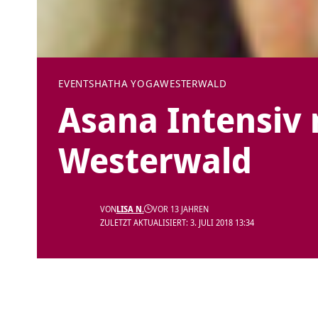
EVENTS
HATHA YOGA
WESTERWALD
Asana Intensiv 
Westerwald
VON
LISA N.
VOR 13 JAHREN
ZULETZT AKTUALISIERT: 3. JULI 2018 13:34