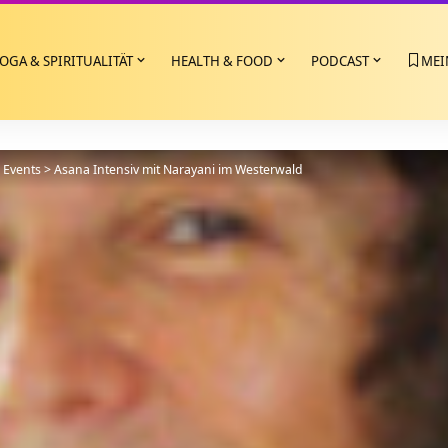
OGA & SPIRITUALITÄT
HEALTH & FOOD
PODCAST
MEI
>
Events
>
Asana Intensiv mit Narayani im Westerwald