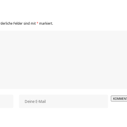
rderliche Felder sind mit
*
markiert.
Alterna