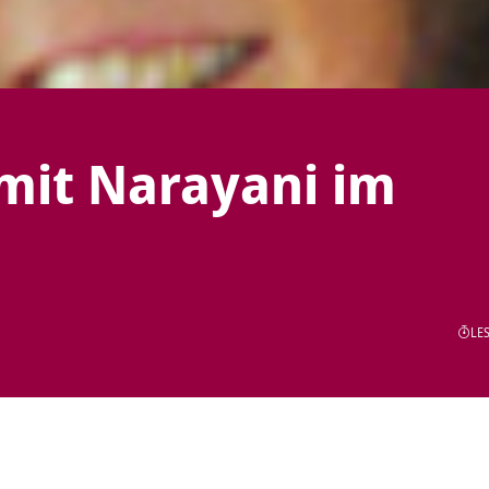
mit Narayani im
LES