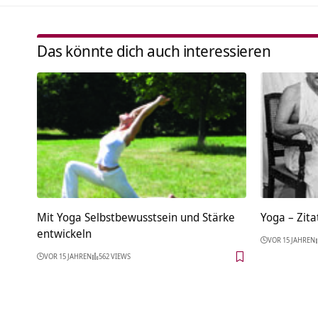
Das könnte dich auch interessieren
Mit Yoga Selbstbewusstsein und Stärke
Yoga – Zita
entwickeln
VOR 15 JAHREN
VOR 15 JAHREN
562 VIEWS