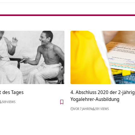
t des Tages
4. Abschluss 2020 der 2-jähri
Yogalehrer-Ausbildung
509 VIEWS
VOR 7 JAHREN
591 VIEWS