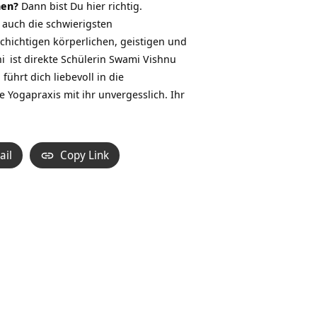
hen?
Dann bist Du hier richtig.
 auch die schwierigsten
hichtigen körperlichen, geistigen und
i
ist direkte Schülerin Swami Vishnu
ührt dich liebevoll in die
 Yogapraxis mit ihr unvergesslich. Ihr
ail
Copy Link