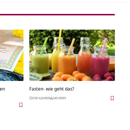
gen
Fasten- wie geht das?
VOR 4 JAHREN
540 VIEWS