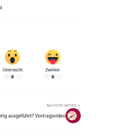
d
Überrascht
Zwinker
0
0
NÄCHSTER ARTIKEL
chtig ausgeführt? Vortragsvideo