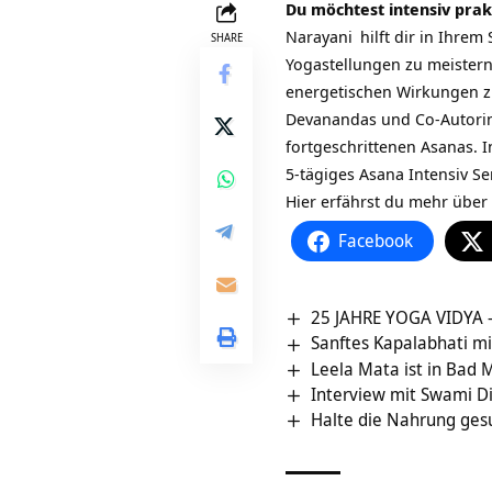
Du möchtest intensiv pra
Narayani
hilft dir in Ihre
SHARE
Yogastellungen zu meister
energetischen Wirkungen z
Devanandas und Co-Autorin d
fortgeschrittenen Asanas. I
5-tägiges Asana Intensiv S
Hier erfährst du mehr über
Facebook
25 JAHRE YOGA VIDYA 
Sanftes Kapalabhati mi
Leela Mata ist in Bad 
Interview mit Swami 
Halte die Nahrung ges