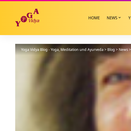
HOME
NEWS
Y
Yoga Vidya Blog - Yoga, Meditation und Ayurveda
>
Blog
>
News