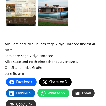
Alle Seminare des Hauses Yoga Vidya Nordsee findest du
hier:
Seminare Yoga Vidya Nordsee
Alles Gute und noch eine schöne Adventszeit.
Om Shanti, liebe Grüße
eure Rukmini
Facebook
Share on X
LinkedIn
WhatsApp
Email
Copy Link