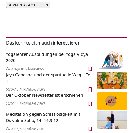
Alternative:
Das könnte dich auch interessieren
Yogalehrer Ausbildungen bei Yoga Vidya
2020
VOR 6 JAHREN
618 VIEWS
Jaya Ganesha und der spirituelle Weg – Teil
1
VOR 13 JAHREN
565 VIEWS
Der Oktober Newsletter ist erschienen
VOR 14 JAHREN
591 VIEWS
Meditation gegen Schlaflosigkeit mit
Dr.Nalini Saha, 14.-16.9.12
VOR 14 JAHREN
484 VIEWS