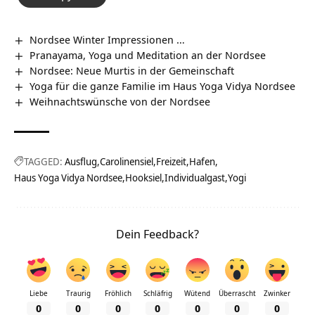
Nordsee Winter Impressionen …
Pranayama, Yoga und Meditation an der Nordsee
Nordsee: Neue Murtis in der Gemeinschaft
Yoga für die ganze Familie im Haus Yoga Vidya Nordsee
Weihnachtswünsche von der Nordsee
TAGGED:
Ausflug
Carolinensiel
Freizeit
Hafen
Haus Yoga Vidya Nordsee
Hooksiel
Individualgast
Yogi
Dein Feedback?
Liebe
Traurig
Fröhlich
Schläfrig
Wütend
Überrascht
Zwinker
0
0
0
0
0
0
0