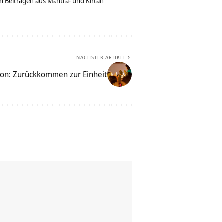
n Beiträgen aus Mantra- und Kirtan
NÄCHSTER ARTIKEL
ion: Zurückkommen zur Einheit