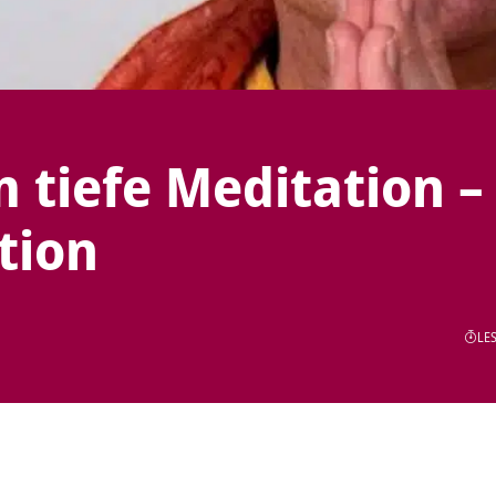
tiefe Meditation –
tion
LES