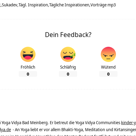
t
Sukadev
Tägl. Inspiration
Tägliche Inspirationen
Vorträge mp3
Dein Feedback?
Fröhlich
Schläfrig
Wütend
0
0
0
ei Yoga Vidya Bad Meinberg. Er betreut die Yoga Vidya Communities
kinder-
dya.de
- An Yoga liebt er vor allem Bhakti-Yoga, Meditation und Kirtansingen