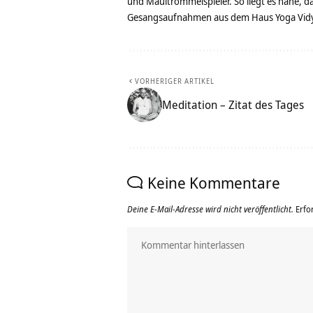
und Maultrommelspieler. So liegt es nahe, 
Gesangsaufnahmen aus dem Haus Yoga Vidya
VORHERIGER ARTIKEL
Meditation – Zitat des Tages
Keine Kommentare
Deine E-Mail-Adresse wird nicht veröffentlicht.
Erfo