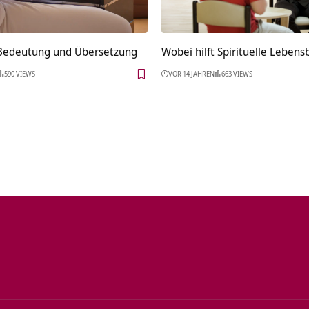
 Bedeutung und Übersetzung
Wobei hilft Spirituelle Leben
590 VIEWS
VOR 14 JAHREN
663 VIEWS