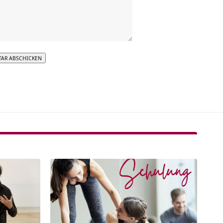
tive: