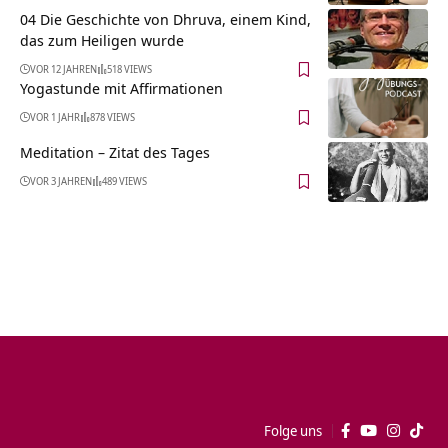
04 Die Geschichte von Dhruva, einem Kind,
das zum Heiligen wurde
VOR 12 JAHREN
518 VIEWS
Yogastunde mit Affirmationen
VOR 1 JAHR
878 VIEWS
Meditation – Zitat des Tages
VOR 3 JAHREN
489 VIEWS
Folge uns