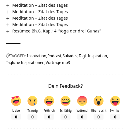
Meditation – Zitat des Tages
Meditation – Zitat des Tages
Meditation – Zitat des Tages
Meditation – Zitat des Tages
Resümee Bh.G. Kap.14 “Yoga der drei Gunas”
TAGGED:
Inspiration
Podcast
Sukadev
Tägl. Inspiration
Tägliche Inspirationen
Vorträge mp3
Dein Feedback?
Liebe
Traurig
Fröhlich
Schläfrig
Wütend
Überrascht
Zwinker
0
0
0
0
0
0
0