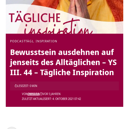
PODCAST
TÄGL. INSPIRATION
Bewusstsein ausdehnen auf
jenseits des Alltäglichen – YS
III. 44 – Tägliche Inspiration
LESEZEIT: 0 MIN
VON
OMKARA
VOR 5 JAHREN
ZULETZT AKTUALISIERT: 4. OKTOBER 2021 07:42