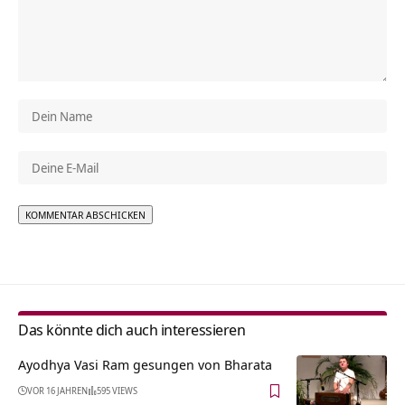
Alternative:
Das könnte dich auch interessieren
Ayodhya Vasi Ram gesungen von Bharata
VOR 16 JAHREN
595 VIEWS