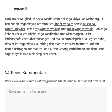
OMKARA
Omkara ist Mitglied im Social Media Team bei Yoga Vidya Bad Meinberg. Er
betreut die Yoga Vidya Communities
kinder-yoga.cc
sowie
ayurveda-
community.net
sowie
my.yoga-vidya.org
und
mein.yoga-vidya.de
- An Yoga
liebt er vor allem Bhakti-Yoga, Meditation und Kirtansingen. Er ist
leidenschaftlicher Obertonsänger und Maultrommelspieler. So liegt es nahe,
dass er im Yoga Vidya Hauptblog den Mantra Podcast fortführt und mit
neuen Beiträgen aus Mantra- und Kirtan Gesangsaufnahmen aus dem Haus
Yoga Vidya in Bad Meinberg bereichert.
Keine Kommentare
Deine E-Mail-Adresse wird nicht veröffentlicht.
Erforderliche Felder sind mit
*
markiert.