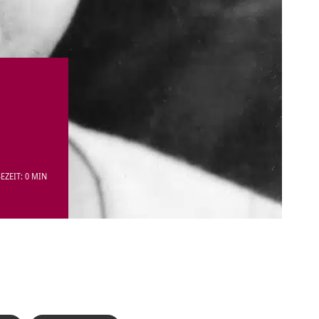
EZEIT: 0 MIN