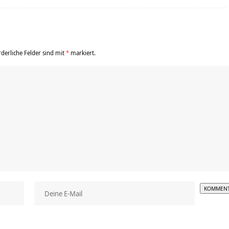
rderliche Felder sind mit
*
markiert.
Alterna