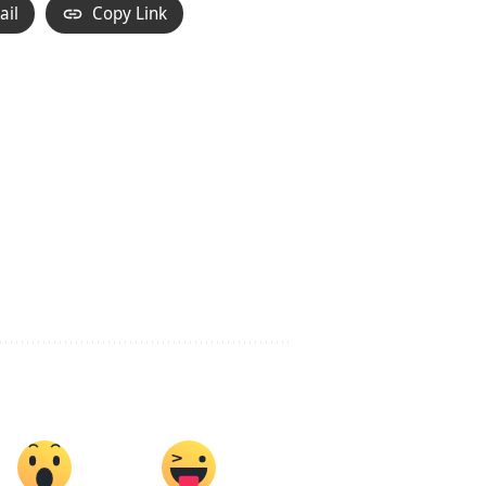
ail
Copy Link