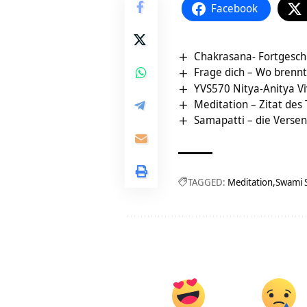
Facebook
Chakrasana- Fortgesch
Frage dich – Wo brennt
YVS570 Nitya-Anitya V
Meditation – Zitat des
Samapatti – die Versenk
TAGGED:
Meditation
Swami 