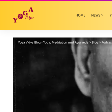
HOME
NEWS
Y
Yoga Vidya Blog - Yoga, Meditation und Ayurveda
>
Blog
>
Podcas