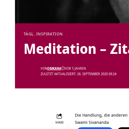
TÄGL. INSPIRATION
Meditation – Zi
VON
OMKARA
VOR 5 JAHREN
ZULETZT AKTUALISIERT: 26. SEPTEMBER 2020 09:24
Die Handlung, die anderen L
Swami Sivananda
SHARE