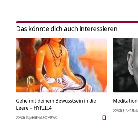
Das könnte dich auch interessieren
Gehe mit deinem Bewusstsein in die
Meditation 
Leere – HYP.III.4
VOR 3 JAHREN
VOR 13 JAHREN
607 VIEWS