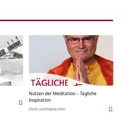
Nutzen der Meditation – Tägliche
Inspiration
VOR 2 JAHREN
566 VIEWS