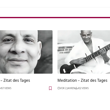
– Zitat des Tages
Meditation – Zitat des Tages
457 VIEWS
VOR 2 JAHREN
432 VIEWS