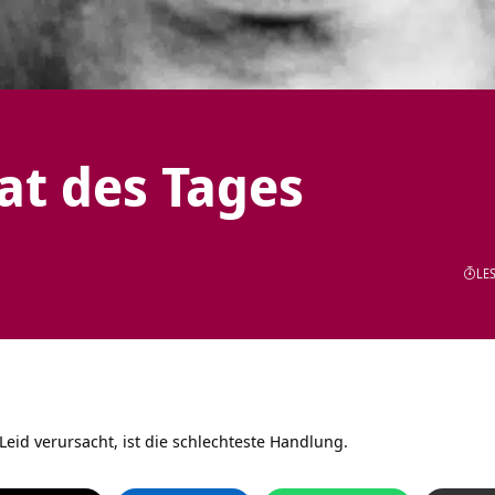
tat des Tages
LES
eid verursacht, ist die schlechteste Handlung.